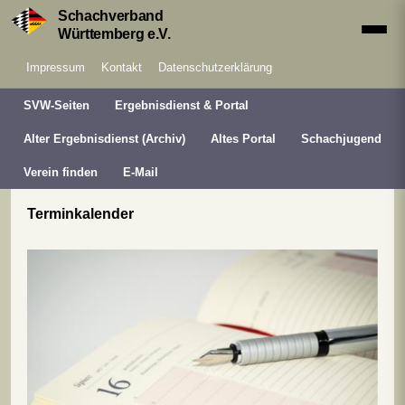
Schachverband
Württemberg e.V.
Impressum
Kontakt
Datenschutzerklärung
SVW-Seiten
Ergebnisdienst & Portal
Alter Ergebnisdienst (Archiv)
Altes Portal
Schachjugend
Verein finden
E-Mail
Terminkalender