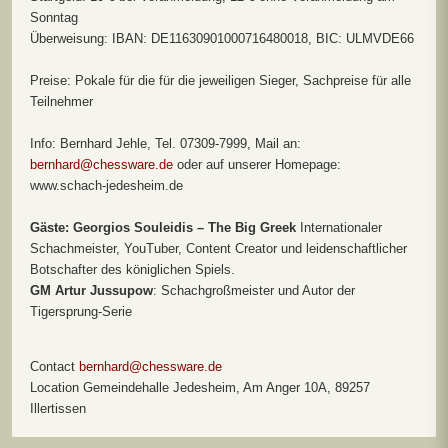
Sonntag
Überweisung: IBAN: DE11630901000716480018, BIC: ULMVDE66
Preise: Pokale für die für die jeweiligen Sieger, Sachpreise für alle
Teilnehmer
Info: Bernhard Jehle, Tel. 07309-7999, Mail an:
bernhard@chessware.de
oder auf unserer Homepage:
www.schach-jedesheim.de
Gäste: Georgios Souleidis – The Big Greek
Internationaler
Schachmeister, YouTuber, Content Creator und leidenschaftlicher
Botschafter des königlichen Spiels.
GM Artur Jussupow
: Schachgroßmeister und Autor der
Tigersprung-Serie
Contact
bernhard@chessware.de
Location
Gemeindehalle Jedesheim, Am Anger 10A, 89257
Illertissen