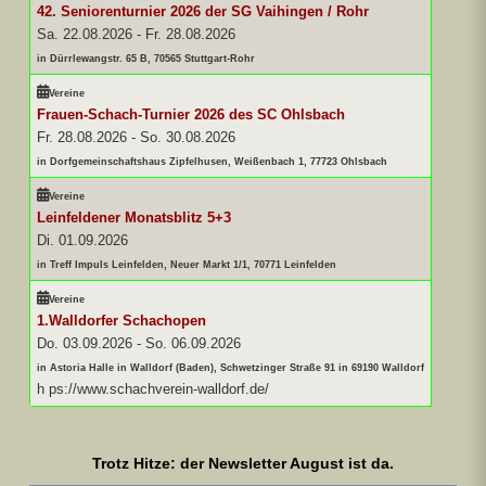
42. Seniorenturnier 2026 der SG Vaihingen / Rohr
Sa. 22.08.2026
-
Fr. 28.08.2026
in Dürrlewangstr. 65 B, 70565 Stuttgart-Rohr
Vereine
Frauen-Schach-Turnier 2026 des SC Ohlsbach
Fr. 28.08.2026
-
So. 30.08.2026
in Dorfgemeinschaftshaus Zipfelhusen, Weißenbach 1, 77723 Ohlsbach
Vereine
Leinfeldener Monatsblitz 5+3
Di. 01.09.2026
in Treff Impuls Leinfelden, Neuer Markt 1/1, 70771 Leinfelden
Vereine
1.Walldorfer Schachopen
Do. 03.09.2026
-
So. 06.09.2026
in Astoria Halle in Walldorf (Baden), Schwetzinger Straße 91 in 69190 Walldorf
h ps://www.schachverein-walldorf.de/
Trotz Hitze: der Newsletter August ist da.