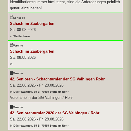
identifikationsnummer.html steht, sind die Anforderungen peinlich
genau einzuhalten!
Sonstige
Schach im Zaubergarten
Sa. 08.08.2026
in Weißenhorn
Vereine
Schach im Zaubergarten
Sa. 08.08.2026
in
Vereine
42. Senioren - Schachturnier der SG Vaihingen Rohr
Sa. 22.08.2026
-
Fr. 28.08.2026
in Dürrlewangstr. 65 B, 70565 Stuttgart-Rohr
Vereinsheim der SG Vaihingen / Rohr
Vereine
42. Seniorenturnier 2026 der SG Vaihingen / Rohr
Sa. 22.08.2026
-
Fr. 28.08.2026
in Dürrlewangstr. 65 B, 70565 Stuttgart-Rohr