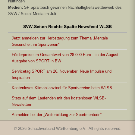
Nürtingen
Medien:
SF Spraitbach gewinnen Nachhaltigkeitswettbewerb des
SVW / Social Media im Juli
SVW-Seiten Rechte Spalte Newsfeed WLSB
Jetzt anmelden zur Herbsttagung zum Thema „Mentale
Gesundheit im Sportverein“
Förderpreise im Gesamtwert von 28.000 Euro – in der August-
Ausgabe von SPORT in BW
Servicetag SPORT am 26. November: Neue Impulse und
Inspiration
Kostenloses Klimabilanztool für Sportvereine beim WLSB
Stets auf dem Laufenden mit den kostenlosen WLSB-
Newslettern
Anmelden bei der „Weiterbildung zur Sportmentorin“
© 2026 Schachverband Württemberg e.V.. All rights reserved.