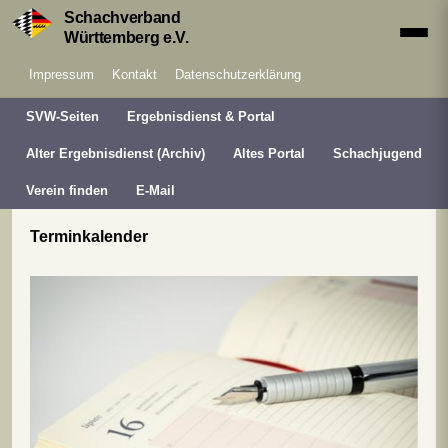
Schachverband
Württemberg e.V.
Impressum
Kontakt
Datenschutzerklärung
SVW-Seiten
Ergebnisdienst & Portal
Alter Ergebnisdienst (Archiv)
Altes Portal
Schachjugend
Verein finden
E-Mail
Terminkalender