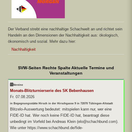
Der Verband strebt eine nachhaltige Schachwelt an und richtet sein
Handeln an den Dimensionen der Nachhaltigkeit aus: ökologisch,
ökonomisch und sozial. Mehr dazu hier:
Nachhaltigkeit
SVW-Seiten Rechte Spalte Aktuelle Termine und
Veranstaltungen
Vereine
Monats-Blitzturnierserie des SK Bebenhausen
Fr. 07.08.2026
in Begegnungsstätte Hirsch in der Hirschgasse 9 in 72070 Tübingen-Altstadt
Blitzelo-Auswertung bedeutet: mitspielen kann nur, wer eine
FIDE-ID hat. Wer noch keine FIDE-ID hat, beantragt diese
unbedingt im Vorfeld bei Andreas Klein (elo@schachbund.com).
Wie unter https://www.schachbund.de/fide-