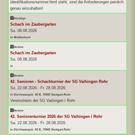
identifikationsnummer.html steht, sind die Anforderungen peinlich
genau einzuhalten!
Sonstige
Schach im Zaubergarten
Sa. 08.08.2026
in Weißenhorn
Vereine
Schach im Zaubergarten
Sa. 08.08.2026
in
Vereine
42. Senioren - Schachturnier der SG Vaihingen Rohr
Sa. 22.08.2026
-
Fr. 28.08.2026
in Dürrlewangstr. 65 B, 70565 Stuttgart-Rohr
Vereinsheim der SG Vaihingen / Rohr
Vereine
42. Seniorenturnier 2026 der SG Vaihingen / Rohr
Sa. 22.08.2026
-
Fr. 28.08.2026
in Dürrlewangstr. 65 B, 70565 Stuttgart-Rohr