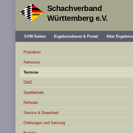
Schachverband
Württemberg e.V.
SVW-Seiten
Ergebnisdienst & Portal
Alter Ergebnis
Präsidium
Adressen
Termine
DWZ
Spielbetrieb
Referate
Service & Download
Ordnungen und Satzung
Bezirke