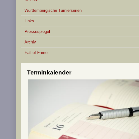
Württembergische Turnierserien
Links
Pressespiegel
Archiv
Hall of Fame
Terminkalender