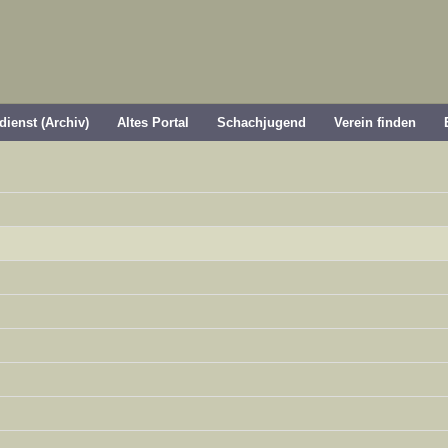
dienst (Archiv)
Altes Portal
Schachjugend
Verein finden