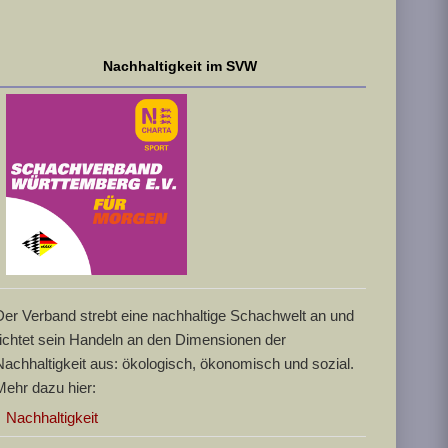
Nachhaltigkeit im SVW
Der Verband strebt eine nachhaltige Schachwelt an und
richtet sein Handeln an den Dimensionen der
Nachhaltigkeit aus: ökologisch, ökonomisch und sozial.
Mehr dazu hier:
Nachhaltigkeit