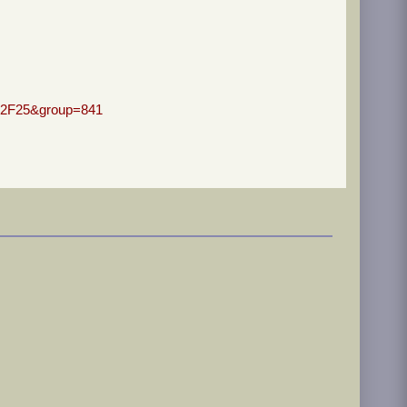
%2F25&group=841