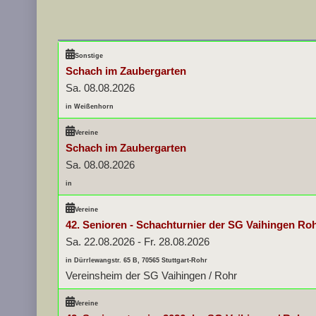
Sonstige
Schach im Zaubergarten
Sa. 08.08.2026
in Weißenhorn
Vereine
Schach im Zaubergarten
Sa. 08.08.2026
in
Vereine
42. Senioren - Schachturnier der SG Vaihingen Ro
Sa. 22.08.2026
-
Fr. 28.08.2026
in Dürrlewangstr. 65 B, 70565 Stuttgart-Rohr
Vereinsheim der SG Vaihingen / Rohr
Vereine