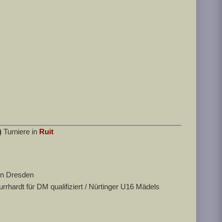
)
Turniere in
Ruit
in Dresden
hardt für DM qualifiziert / Nürtinger U16 Mädels