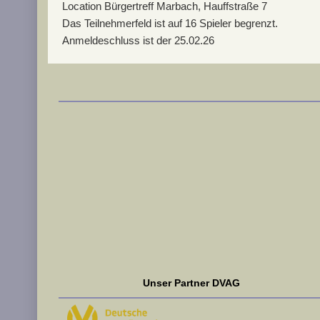
Location
Bürgertreff Marbach, Hauffstraße 7
Das Teilnehmerfeld ist auf 16 Spieler begrenzt.
Anmeldeschluss ist der 25.02.26
Unser Partner DVAG