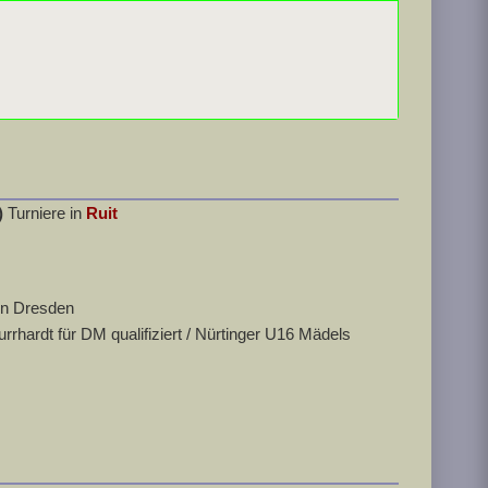
)
Turniere in
Ruit
in Dresden
hardt für DM qualifiziert / Nürtinger U16 Mädels