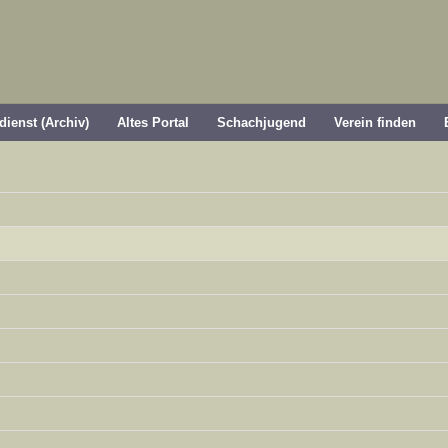
dienst (Archiv)
Altes Portal
Schachjugend
Verein finden