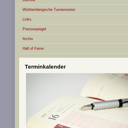
Württembergische Turnierserien
Links
Pressespiegel
Archiv
Hall of Fame
Terminkalender