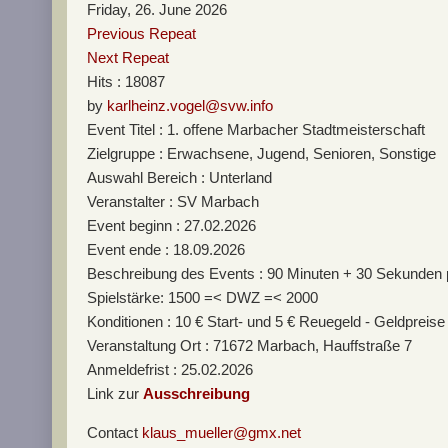
Friday, 26. June 2026
Previous Repeat
Next Repeat
Hits
: 18087
by
karlheinz.vogel@svw.info
Event Titel : 1. offene Marbacher Stadtmeisterschaft
Zielgruppe : Erwachsene, Jugend, Senioren, Sonstige
Auswahl Bereich : Unterland
Veranstalter : SV Marbach
Event beginn : 27.02.2026
Event ende : 18.09.2026
Beschreibung des Events : 90 Minuten + 30 Sekunden
Spielstärke: 1500 =< DWZ =< 2000
Konditionen : 10 € Start- und 5 € Reuegeld - Geldpreise f
Veranstaltung Ort : 71672 Marbach, Hauffstraße 7
Anmeldefrist : 25.02.2026
Link zur
Ausschreibung
Contact
klaus_mueller@gmx.net