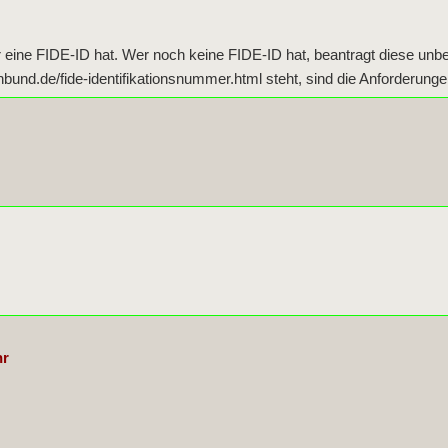
r eine FIDE-ID hat. Wer noch keine FIDE-ID hat, beantragt diese unbe
nd.de/fide-identifikationsnummer.html steht, sind die Anforderungen
hr