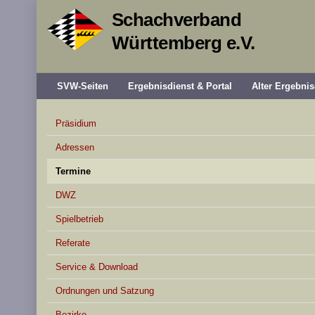
Schachverband
Württemberg e.V.
SVW-Seiten
Ergebnisdienst & Portal
Alter Ergebnis
Präsidium
Adressen
Termine
DWZ
Spielbetrieb
Referate
Service & Download
Ordnungen und Satzung
Bezirke