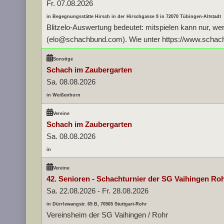
Fr. 07.08.2026
in Begegnungsstätte Hirsch in der Hirschgasse 9 in 72070 Tübingen-Altstadt
Blitzelo-Auswertung bedeutet: mitspielen kann nur, we
(elo@schachbund.com). Wie unter https://www.schachbu
Sonstige
Schach im Zaubergarten
Sa. 08.08.2026
in Weißenhorn
Vereine
Schach im Zaubergarten
Sa. 08.08.2026
in
Vereine
42. Senioren - Schachturnier der SG Vaihingen Ro
Sa. 22.08.2026
-
Fr. 28.08.2026
in Dürrlewangstr. 65 B, 70565 Stuttgart-Rohr
Vereinsheim der SG Vaihingen / Rohr