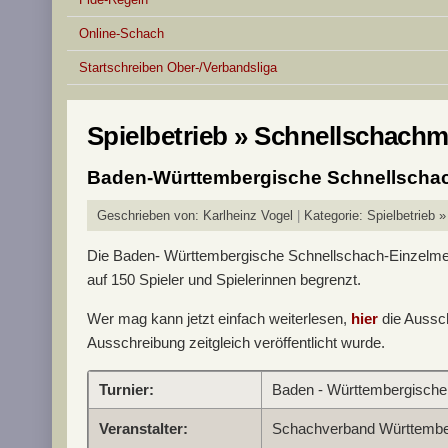
Online-Schach
Startschreiben Ober-/Verbandsliga
Spielbetrieb » Schnellschachm
Baden-Württembergische Schnellschac
Geschrieben von:
Karlheinz Vogel
Kategorie:
Spielbetrieb 
Die Baden- Württembergische Schnellschach-Einzelmeis
auf 150 Spieler und Spielerinnen begrenzt.
Wer mag kann jetzt einfach weiterlesen,
hier
die Aussch
Ausschreibung zeitgleich veröffentlicht wurde.
Turnier:
Baden - Württembergische
Veranstalter:
Schachverband Württember