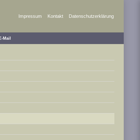
Impressum
Kontakt
Datenschutzerklärung
E-Mail