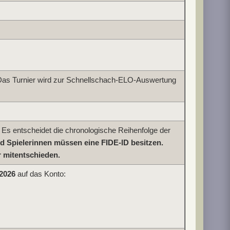
Das Turnier wird zur Schnellschach-ELO-Auswertung
. Es entscheidet die chronologische Reihenfolge der
nd Spielerinnen müssen eine FIDE-lD besitzen.
r
mitentschieden.
.2026
auf das Konto: