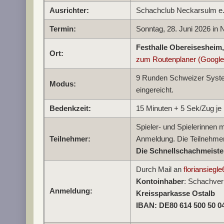
Ausrichter:
Schachclub Neckarsulm e.
Termin:
Sonntag, 28. Juni 2026 in
Festhalle Obereisesheim,
Ort:
zum Routenplaner (Googl
9 Runden Schweizer Syste
Modus:
eingereicht.
Bedenkzeit:
15 Minuten + 5 Sek/Zug je P
Spieler- und Spielerinnen 
Teilnehmer:
Anmeldung. Die Teilnehmer
Die Schnellschachmeiste
Durch Mail an
floriansieg
Kontoinhaber
: Schachve
Anmeldung:
Kreissparkasse Ostalb
IBAN: DE80 614 500 50 0