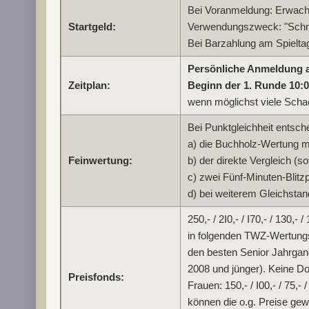
Bei Voranmeldung: Erwachs
Startgeld:
Verwendungszweck: "Schn
Bei Barzahlung am Spielta
Persönliche Anmeldung am
Zeitplan:
Beginn der 1. Runde 10:0
wenn möglichst viele Scha
Bei Punktgleichheit entsche
a) die Buchholz-Wertung mi
Feinwertung:
b) der direkte Vergleich (
c) zwei Fünf-Minuten-Blitz
d) bei weiterem Gleichstan
250,- / 2I0,- / I70,- / 130,-
in folgenden TWZ-Wertungsg
den besten Senior Jahrgan
2008 und jünger). Keine Do
Preisfonds:
Frauen: 150,- / I00,- / 75,-
können die o.g. Preise ge