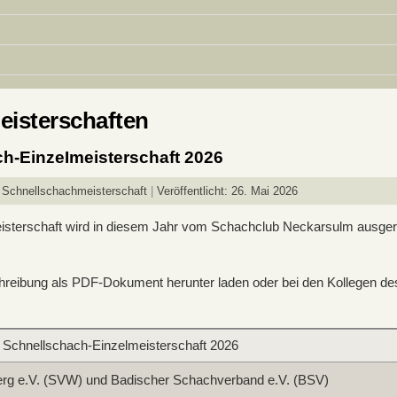
eisterschaften
h-EinzeImeisterschaft 2026
» Schnellschachmeisterschaft
Veröffentlicht: 26. Mai 2026
terschaft wird in diesem Jahr vom Schachclub Neckarsulm ausgericht
reibung als PDF-Dokument herunter laden oder bei den Kollegen de
 Schnellschach-Einzelmeisterschaft 2026
g e.V. (SVW) und Badischer Schachverband e.V. (BSV)