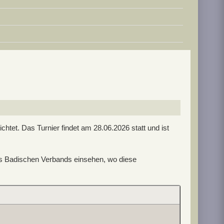
et. Das Turnier findet am 28.06.2026 statt und ist
s Badischen Verbands einsehen, wo diese