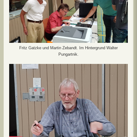
Fritz Gatzke und Martin Zebandt. Im Hintergrund Walter
Pungartnik.