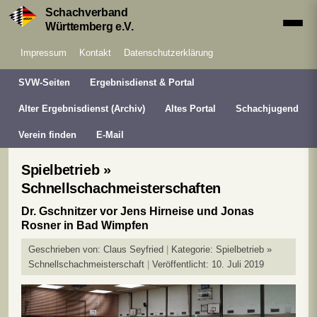
Schachverband
Württemberg e.V.
Impressum
Kontakt
Datenschutzerklärung
SVW-Seiten
Ergebnisdienst & Portal
Alter Ergebnisdienst (Archiv)
Altes Portal
Schachjugend
Verein finden
E-Mail
Spielbetrieb »
Schnellschachmeisterschaften
Dr. Gschnitzer vor Jens Hirneise und Jonas
Rosner in Bad Wimpfen
Geschrieben von:
Claus Seyfried
Kategorie:
Spielbetrieb »
Schnellschachmeisterschaft
Veröffentlicht: 10. Juli 2019