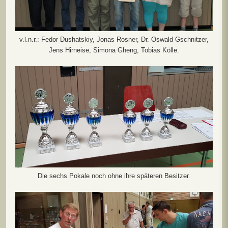
v.l.n.r.: Fedor Dushatskiy, Jonas Rosner, Dr. Oswald Gschnitzer,
Jens Hirneise, Simona Gheng, Tobias Kölle.
Die sechs Pokale noch ohne ihre späteren Besitzer.