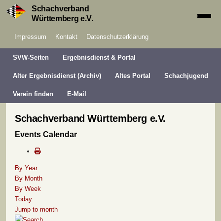
Schachverband
Württemberg e.V.
Impressum
Kontakt
Datenschutzerklärung
SVW-Seiten
Ergebnisdienst & Portal
Alter Ergebnisdienst (Archiv)
Altes Portal
Schachjugend
Verein finden
E-Mail
Schachverband Württemberg e.V.
Events Calendar
By Year
By Month
By Week
Today
Jump to month