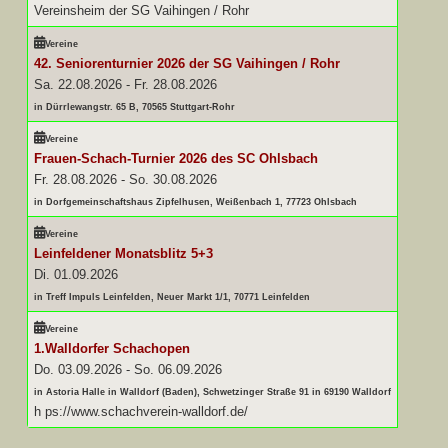
Vereinsheim der SG Vaihingen / Rohr
Vereine
42. Seniorenturnier 2026 der SG Vaihingen / Rohr
Sa. 22.08.2026
-
Fr. 28.08.2026
in Dürrlewangstr. 65 B, 70565 Stuttgart-Rohr
Vereine
Frauen-Schach-Turnier 2026 des SC Ohlsbach
Fr. 28.08.2026
-
So. 30.08.2026
in Dorfgemeinschaftshaus Zipfelhusen, Weißenbach 1, 77723 Ohlsbach
Vereine
Leinfeldener Monatsblitz 5+3
Di. 01.09.2026
in Treff Impuls Leinfelden, Neuer Markt 1/1, 70771 Leinfelden
Vereine
1.Walldorfer Schachopen
Do. 03.09.2026
-
So. 06.09.2026
in Astoria Halle in Walldorf (Baden), Schwetzinger Straße 91 in 69190 Walldorf
h ps://www.schachverein-walldorf.de/