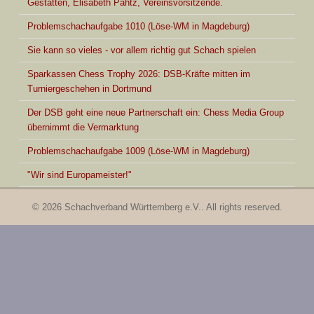
Gestatten, Elisabeth Pähtz, Vereinsvorsitzende.
Problemschachaufgabe 1010 (Löse-WM in Magdeburg)
Sie kann so vieles - vor allem richtig gut Schach spielen
Sparkassen Chess Trophy 2026: DSB-Kräfte mitten im
Turniergeschehen in Dortmund
Der DSB geht eine neue Partnerschaft ein: Chess Media Group
übernimmt die Vermarktung
Problemschachaufgabe 1009 (Löse-WM in Magdeburg)
"Wir sind Europameister!"
© 2026 Schachverband Württemberg e.V.. All rights reserved.