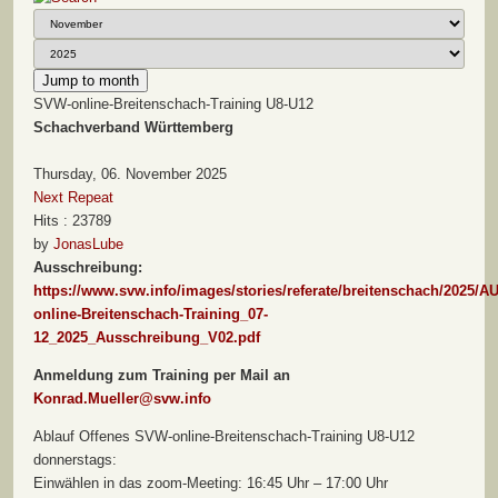
Jump to month
SVW-online-Breitenschach-Training U8-U12
Schachverband Württemberg
Thursday, 06. November 2025
Next Repeat
Hits
: 23789
by
JonasLube
Ausschreibung:
https://www.svw.info/images/stories/referate/breitenschach/2025/
online-Breitenschach-Training_07-
12_2025_Ausschreibung_V02.pdf
Anmeldung zum Training per Mail an
Konrad.Mueller@svw.info
Ablauf Offenes SVW-online-Breitenschach-Training U8-U12
donnerstags:
Einwählen in das zoom-Meeting: 16:45 Uhr – 17:00 Uhr