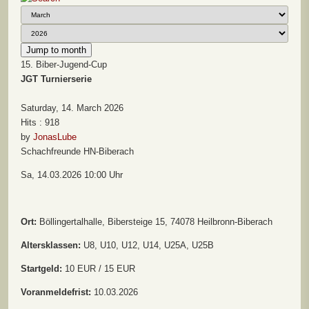
Jump to month
15. Biber-Jugend-Cup
JGT Turnierserie
Saturday, 14. March 2026
Hits
: 918
by
JonasLube
Schachfreunde HN-Biberach
Sa, 14.03.2026 10:00 Uhr
Ort:
Böllingertalhalle, Bibersteige 15, 74078 Heilbronn-Biberach
Altersklassen:
U8, U10, U12, U14, U25A, U25B
Startgeld:
10 EUR / 15 EUR
Voranmeldefrist:
10.03.2026