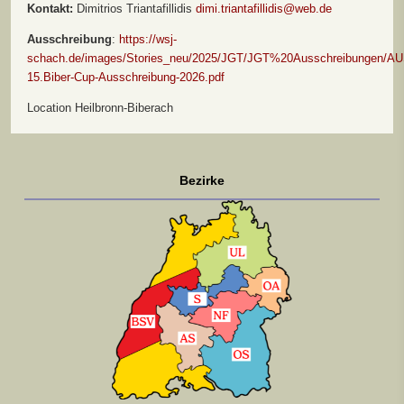
Kontakt:
Dimitrios Triantafillidis
dimi.triantafillidis@web.de
Ausschreibung
:
https://wsj-
schach.de/images/Stories_neu/2025/JGT/JGT%20Ausschreibungen/AU
15.Biber-Cup-Ausschreibung-2026.pdf
Location
Heilbronn-Biberach
Bezirke