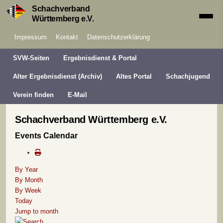
Schachverband
Württemberg e.V.
Impressum
Kontakt
Datenschutzerklärung
SVW-Seiten
Ergebnisdienst & Portal
Alter Ergebnisdienst (Archiv)
Altes Portal
Schachjugend
Verein finden
E-Mail
Schachverband Württemberg e.V.
Events Calendar
By Year
By Month
By Week
Today
Jump to month