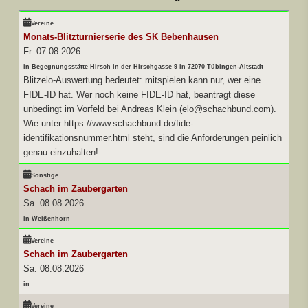
Vereine
Monats-Blitzturnierserie des SK Bebenhausen
Fr. 07.08.2026
in Begegnungsstätte Hirsch in der Hirschgasse 9 in 72070 Tübingen-Altstadt
Blitzelo-Auswertung bedeutet: mitspielen kann nur, wer eine
FIDE-ID hat. Wer noch keine FIDE-ID hat, beantragt diese
unbedingt im Vorfeld bei Andreas Klein (elo@schachbund.com).
Wie unter https://www.schachbund.de/fide-
identifikationsnummer.html steht, sind die Anforderungen peinlich
genau einzuhalten!
Sonstige
Schach im Zaubergarten
Sa. 08.08.2026
in Weißenhorn
Vereine
Schach im Zaubergarten
Sa. 08.08.2026
in
Vereine