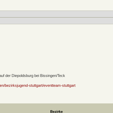
 auf der Diepoldsburg bei Bissingen/Teck
n/bezirksjugend-stuttgart/eventteam-stuttgart
Bezirke