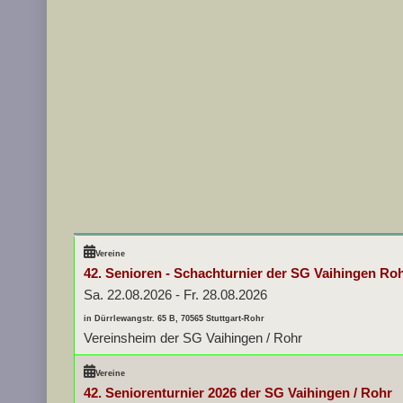
Vereine
42. Senioren - Schachturnier der SG Vaihingen Ro
Sa. 22.08.2026
-
Fr. 28.08.2026
in Dürrlewangstr. 65 B, 70565 Stuttgart-Rohr
Vereinsheim der SG Vaihingen / Rohr
Vereine
42. Seniorenturnier 2026 der SG Vaihingen / Rohr