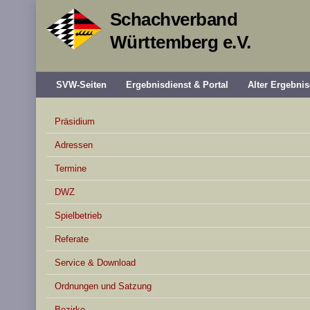
Schachverband
Württemberg e.V.
SVW-Seiten
Ergebnisdienst & Portal
Alter Ergebnis
Präsidium
Adressen
Termine
DWZ
Spielbetrieb
Referate
Service & Download
Ordnungen und Satzung
Bezirke