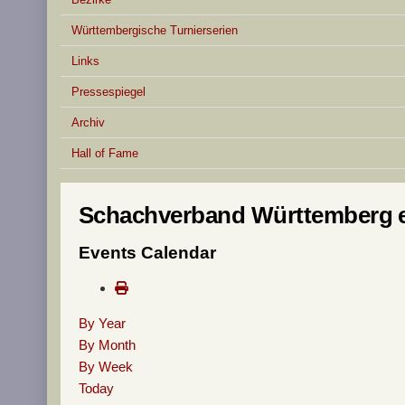
Württembergische Turnierserien
Links
Pressespiegel
Archiv
Hall of Fame
Schachverband Württemberg e
Events Calendar
By Year
By Month
By Week
Today