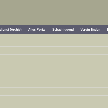
dienst (Archiv)
Altes Portal
Schachjugend
Verein finden