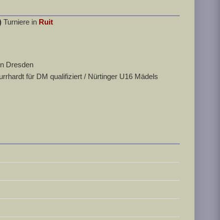
)
Turniere in
Ruit
in Dresden
hardt für DM qualifiziert / Nürtinger U16 Mädels