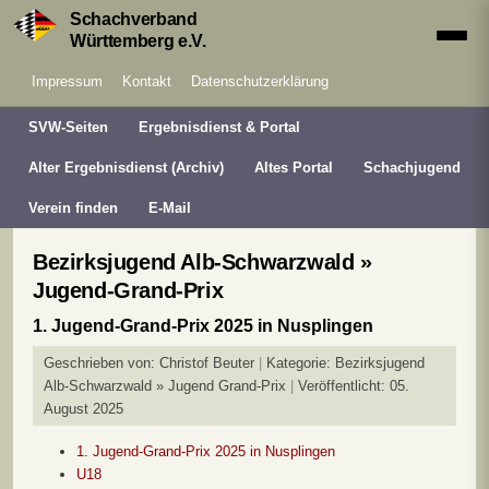
Schachverband
Württemberg e.V.
Impressum
Kontakt
Datenschutzerklärung
SVW-Seiten
Ergebnisdienst & Portal
Alter Ergebnisdienst (Archiv)
Altes Portal
Schachjugend
Verein finden
E-Mail
Bezirksjugend Alb-Schwarzwald »
Jugend-Grand-Prix
1. Jugend-Grand-Prix 2025 in Nusplingen
Geschrieben von:
Christof Beuter
Kategorie:
Bezirksjugend
Alb-Schwarzwald » Jugend Grand-Prix
Veröffentlicht: 05.
August 2025
1. Jugend-Grand-Prix 2025 in Nusplingen
U18