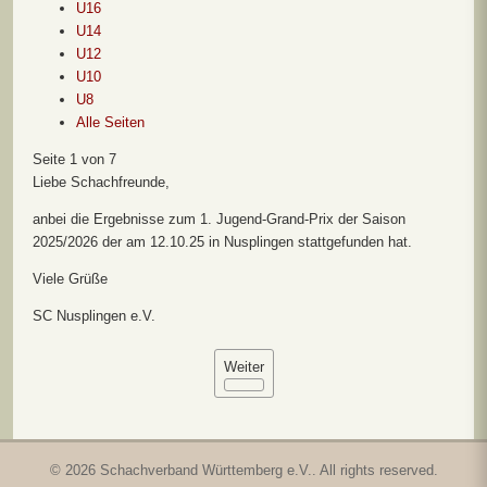
U16
U14
U12
U10
U8
Alle Seiten
Seite 1 von 7
Liebe Schachfreunde,
anbei die Ergebnisse zum 1. Jugend-Grand-Prix der Saison
2025/2026 der am 12.10.25 in Nusplingen stattgefunden hat.
Viele Grüße
SC Nusplingen e.V.
Weiter
© 2026 Schachverband Württemberg e.V.. All rights reserved.