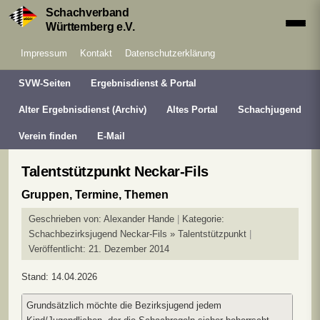
Schachverband
Württemberg e.V.
Impressum
Kontakt
Datenschutzerklärung
SVW-Seiten
Ergebnisdienst & Portal
Alter Ergebnisdienst (Archiv)
Altes Portal
Schachjugend
Verein finden
E-Mail
Talentstützpunkt Neckar-Fils
Gruppen, Termine, Themen
Geschrieben von:
Alexander Hande
Kategorie:
Schachbezirksjugend Neckar-Fils » Talentstützpunkt
Veröffentlicht: 21. Dezember 2014
Stand: 14.04.2026
Grundsätzlich möchte die Bezirksjugend jedem