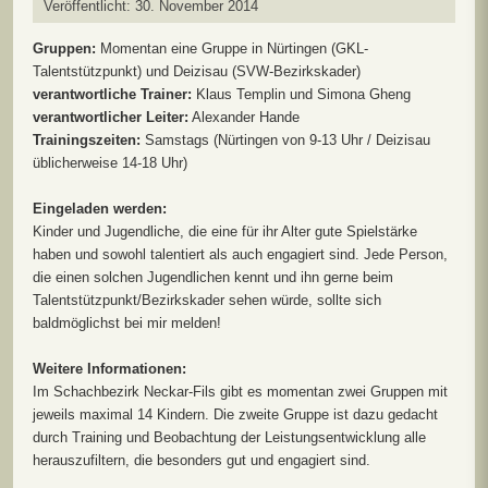
Veröffentlicht: 30. November 2014
Gruppen:
Momentan eine Gruppe in Nürtingen (GKL-
Talentstützpunkt) und Deizisau (SVW-Bezirkskader)
verantwortliche Trainer:
Klaus Templin und Simona Gheng
verantwortlicher Leiter:
Alexander Hande
Trainingszeiten:
Samstags (Nürtingen von 9-13 Uhr / Deizisau
üblicherweise 14-18 Uhr)
Eingeladen werden:
Kinder und Jugendliche, die eine für ihr Alter gute Spielstärke
haben und sowohl talentiert als auch engagiert sind. Jede Person,
die einen solchen Jugendlichen kennt und ihn gerne beim
Talentstützpunkt/Bezirkskader sehen würde, sollte sich
baldmöglichst bei mir melden!
Weitere Informationen:
Im Schachbezirk Neckar-Fils gibt es momentan zwei Gruppen mit
jeweils maximal 14 Kindern. Die zweite Gruppe ist dazu gedacht
durch Training und Beobachtung der Leistungsentwicklung alle
herauszufiltern, die besonders gut und engagiert sind.