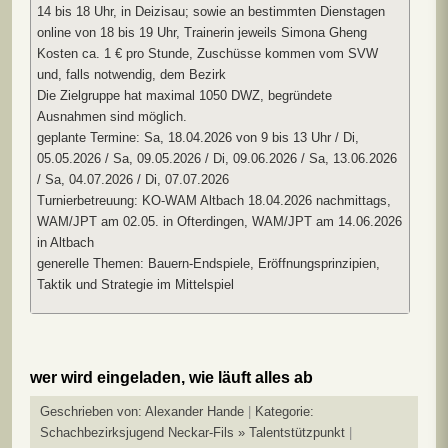
14 bis 18 Uhr, in Deizisau; sowie an bestimmten Dienstagen
online von 18 bis 19 Uhr, Trainerin jeweils Simona Gheng
Kosten ca. 1 € pro Stunde, Zuschüsse kommen vom SVW
und, falls notwendig, dem Bezirk
Die Zielgruppe hat maximal 1050 DWZ, begründete
Ausnahmen sind möglich.
geplante Termine: Sa, 18.04.2026 von 9 bis 13 Uhr / Di,
05.05.2026 / Sa, 09.05.2026 / Di, 09.06.2026 / Sa, 13.06.2026
/ Sa, 04.07.2026 / Di, 07.07.2026
Turnierbetreuung: KO-WAM Altbach 18.04.2026 nachmittags,
WAM/JPT am 02.05. in Ofterdingen, WAM/JPT am 14.06.2026
in Altbach
generelle Themen: Bauern-Endspiele, Eröffnungsprinzipien,
Taktik und Strategie im Mittelspiel
wer wird eingeladen, wie läuft alles ab
Geschrieben von:
Alexander Hande
Kategorie:
Schachbezirksjugend Neckar-Fils » Talentstützpunkt