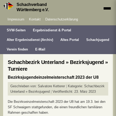
Schachverband
Württemberg e.V.
Impressum
Kontakt
Datenschutzerklärung
SVW-Seiten
Ergebnisdienst & Portal
Alter Ergebnisdienst (Archiv)
Altes Portal
Schachjugend
Verein finden
E-Mail
Schachbezirk Unterland » Bezirksjugend »
Turniere
Bezirksjugendeinzelmeisterschaft 2023 der U8
Geschrieben von:
Salvatore Ketterer
Kategorie:
Schachbezirk
Unterland » Bezirksjugend
Veröffentlicht: 23. März 2023
Die Bezirkseinzelmeisterschaft 2023 der U8 hat am 19.3. bei den
SF Schwaigern stattgefunden, die einen freundlichen familiären
Rahmen geschaffen haben.