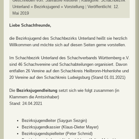
Geschrieben von:
Salvatore Ketterer
Kategorie:
Schachbezirk
Unterland » Bezirksjugend » Vorstellung
Veröffentlicht: 12.
Mai 2019
Liebe Schachfreunde,
die Bezirksjugend des Schachbezirks Unterland heißt sie herzlich
Willkommen und möchte sich auf diesen Seiten gerne vorstellen.
Im Schachbezirk Unterland des Schachverbands Württemberg e.V.
sind 46 Schachvereine und Schachabteilungen organisiert. Davon
entfallen 26 Vereine auf den Schachkreis Heilbronn-Hohenlohe und
20 Vereine auf den Schachkreis Ludwigsburg (Stand 01.01.2021)
Die
Bezirksjugendleitung
setzt sich wie folgt zusammen (in
Klammern die Amtsinhaber)
Stand: 24.04.2021
Bezirksjugendleiter (Saygun Sezgin)
Bezirksjugendkassier (Klaus-Dieter Mayer)
Bezirksjugendspielleiter (Peter Schmid)