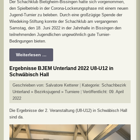
Der Schachklub Bietigheim-Bissingen hatte sich vorgenommen,
den Spielbetrieb in der Corona-Lockerungsphase mit einem neuen
Jugend-Turnier zu beleben. Durch eine großzügige Spende der
Wiedeking-Stiftung konnte der Schachklub am vergangenen
Samstag, den 18. Juni 2022 in der Jahnhalle in Bissingen den
teilnehmenden Jugendlichen ungewöhnlich gute Turnier-
Bedingungen bieten.
Weiterlesen …
Ergebnisse BJEM Unterland 2022 U8-U12 in
Schwäbisch Hall
Geschrieben von:
Salvatore Ketterer
Kategorie:
Schachbezirk
Unterland » Bezirksjugend » Turniere
Veröffentlicht: 09. April
2022
Die Ergebnisse der 2. Veranstaltung (U8-U12) in Schwäbisch Hall
sind da.