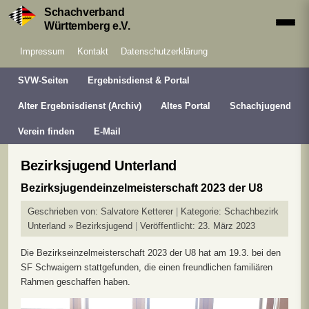
Schachverband
Württemberg e.V.
Impressum
Kontakt
Datenschutzerklärung
SVW-Seiten
Ergebnisdienst & Portal
Alter Ergebnisdienst (Archiv)
Altes Portal
Schachjugend
Verein finden
E-Mail
Bezirksjugend Unterland
Bezirksjugendeinzelmeisterschaft 2023 der U8
Geschrieben von:
Salvatore Ketterer
Kategorie:
Schachbezirk
Unterland » Bezirksjugend
Veröffentlicht: 23. März 2023
Die Bezirkseinzelmeisterschaft 2023 der U8 hat am 19.3. bei den
SF Schwaigern stattgefunden, die einen freundlichen familiären
Rahmen geschaffen haben.