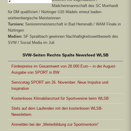
Mädchenmannschaft des SC Murrhardt
für DM qualifiziert / Nürtinger U16 Mädels erneut baden-
württembergische Meisterinnen
Turniere:
Seniorenmeisterschaft in Bad Herrenalb / WAM Finale in
Nürtingen
Medien:
SF Spraitbach gewinnen Nachhaltigkeitswettbewerb des
SVW / Social Media im Juli
SVW-Seiten Rechte Spalte Newsfeed WLSB
Förderpreise im Gesamtwert von 28.000 Euro – in der August-
Ausgabe von SPORT in BW
Servicetag SPORT am 26. November: Neue Impulse und
Inspiration
Kostenloses Klimabilanztool für Sportvereine beim WLSB
Stets auf dem Laufenden mit den kostenlosen WLSB-
Newslettern
Anmelden bei der „Weiterbildung zur Sportmentorin“