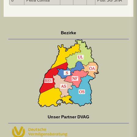
8
Petra Comsa
Post SG SHA
Bezirke
Unser Partner DVAG