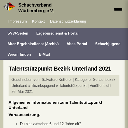
Schachverband
Württemberg e.V.
Impressum
Kontakt
Datenschutzerklärung
SVW-Seiten
Ergebnisdienst & Portal
Alter Ergebnisdienst (Archiv)
Altes Portal
Schachjugend
Verein finden
E-Mail
Talentstützpunkt Bezirk Unterland 2021
Geschrieben von:
Salvatore Ketterer
Kategorie:
Schachbezirk
Unterland » Bezirksjugend » Talentstützpunkt
Veröffentlicht:
26. Mai 2021
Allgemeine Informationen zum Talentstützpunkt
Unterland
Vorraussetzung:
Du bist zwischen 6 und 12 Jahre alt?