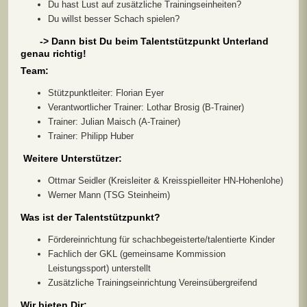
Du hast Lust auf zusätzliche Trainingseinheiten?
Du willst besser Schach spielen?
-> Dann bist Du beim Talentstützpunkt Unterland
genau richtig!
Team:
Stützpunktleiter: Florian Eyer
Verantwortlicher Trainer: Lothar Brosig (B-Trainer)
Trainer: Julian Maisch (A-Trainer)
Trainer: Philipp Huber
Weitere Unterstützer:
Ottmar Seidler (Kreisleiter & Kreisspielleiter HN-Hohenlohe)
Werner Mann (TSG Steinheim)
Was ist der Talentstützpunkt?
Fördereinrichtung für schachbegeisterte/talentierte Kinder
Fachlich der GKL (gemeinsame Kommission
Leistungssport) unterstellt
Zusätzliche Trainingseinrichtung Vereinsübergreifend
Wir bieten Dir: