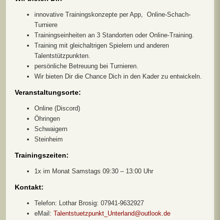
innovative Trainingskonzepte per App, Online-Schach-
Turniere
Trainingseinheiten an 3 Standorten oder Online-Training.
Training mit gleichaltrigen Spielern und anderen
Talentstützpunkten.
persönliche Betreuung bei Turnieren.
Wir bieten Dir die Chance Dich in den Kader zu entwickeln.
Veranstaltungsorte:
Online (Discord)
Öhringen
Schwaigern
Steinheim
Trainingszeiten:
1x im Monat Samstags 09:30 – 13:00 Uhr
Kontakt:
Telefon: Lothar Brosig: 07941-9632927
eMail:
Talentstuetzpunkt_Unterland@outlook.de