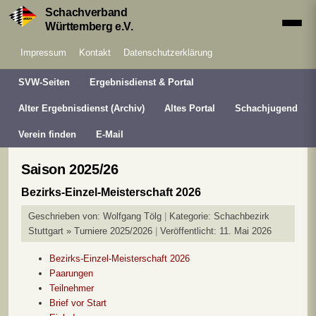
Schachverband
Württemberg e.V.
Impressum
Kontakt
Datenschutzerklärung
SVW-Seiten
Ergebnisdienst & Portal
Alter Ergebnisdienst (Archiv)
Altes Portal
Schachjugend
Verein finden
E-Mail
Saison 2025/26
Bezirks-Einzel-Meisterschaft 2026
Geschrieben von:
Wolfgang Tölg
Kategorie:
Schachbezirk
Stuttgart » Turniere 2025/2026
Veröffentlicht: 11. Mai 2026
Bezirks-Einzel-Meisterschaft 2026
Paarungen
Teilnehmer
Brief vor Start