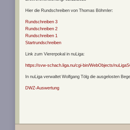
Hier die Rundschreiben von Thomas Böhmler:
Rundschreiben 3
Rundschreiben 2
Rundschreiben 1
Startrundschreiben
Link zum Viererpokal in nuLiga:
https://svw-schach.liga.nu/cgi-bin/WebObjects/nu
In nuLiga verwaltet Wolfgang Tölg die ausgelosten Be
DWZ-Auswertung