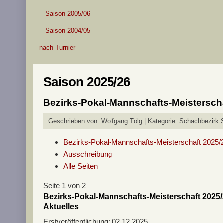
Saison 2005/06
Saison 2004/05
nach Turnier
Saison 2025/26
Bezirks-Pokal-Mannschafts-Meisterscha
Geschrieben von:
Wolfgang Tölg
Kategorie:
Schachbezirk S
Bezirks-Pokal-Mannschafts-Meisterschaft 2025/
Ausschreibung
Alle Seiten
Seite 1 von 2
Bezirks-Pokal-Mannschafts-Meisterschaft 2025/
Aktuelles
Erstveröffentlichung: 02.12.2025