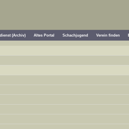
dienst (Archiv)
Altes Portal
Schachjugend
Verein finden