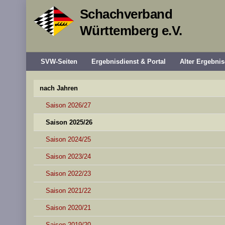
Schachverband
Württemberg e.V.
SVW-Seiten
Ergebnisdienst & Portal
Alter Ergebnis
nach Jahren
Saison 2026/27
Saison 2025/26
Saison 2024/25
Saison 2023/24
Saison 2022/23
Saison 2021/22
Saison 2020/21
Saison 2019/20