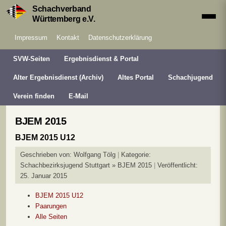
Schachverband
Württemberg e.V.
Impressum
Kontakt
Datenschutzerklärung
SVW-Seiten
Ergebnisdienst & Portal
Alter Ergebnisdienst (Archiv)
Altes Portal
Schachjugend
Verein finden
E-Mail
BJEM 2015
BJEM 2015 U12
Geschrieben von:
Wolfgang Tölg
Kategorie:
Schachbezirksjugend Stuttgart » BJEM 2015
Veröffentlicht:
25. Januar 2015
BJEM 2015 U12
Paarungen
Alle Seiten