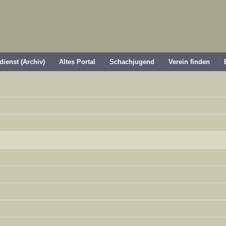
dienst (Archiv)
Altes Portal
Schachjugend
Verein finden