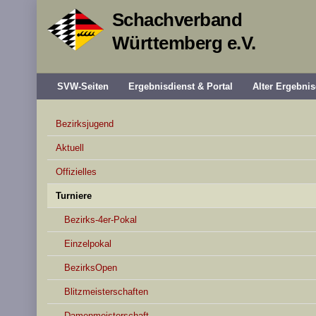
Schachverband
Württemberg e.V.
SVW-Seiten
Ergebnisdienst & Portal
Alter Ergebnis
Bezirksjugend
Aktuell
Offizielles
Turniere
Bezirks-4er-Pokal
Einzelpokal
BezirksOpen
Blitzmeisterschaften
Damenmeisterschaft