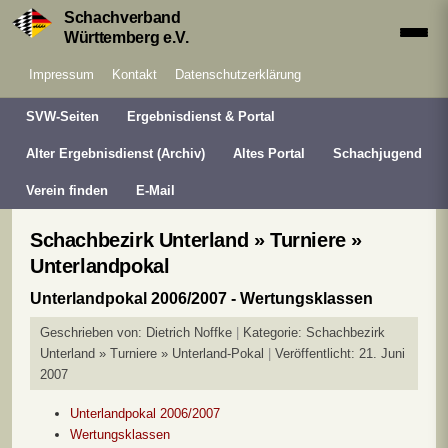
Schachverband
Württemberg e.V.
Impressum
Kontakt
Datenschutzerklärung
SVW-Seiten
Ergebnisdienst & Portal
Alter Ergebnisdienst (Archiv)
Altes Portal
Schachjugend
Verein finden
E-Mail
Schachbezirk Unterland » Turniere »
Unterlandpokal
Unterlandpokal 2006/2007 - Wertungsklassen
Geschrieben von:
Dietrich Noffke
Kategorie:
Schachbezirk
Unterland » Turniere » Unterland-Pokal
Veröffentlicht: 21. Juni
2007
Unterlandpokal 2006/2007
Wertungsklassen