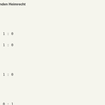
unden Heimrecht
  1 : 0
  1 : 0
  1 : 0
  0 : 1