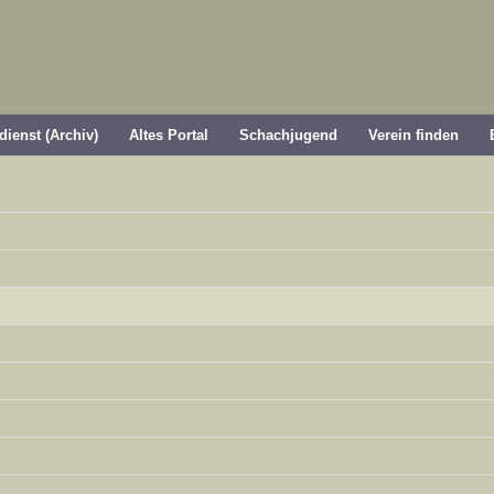
dienst (Archiv)
Altes Portal
Schachjugend
Verein finden