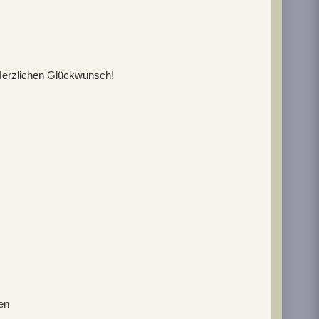
Herzlichen Glückwunsch!
en