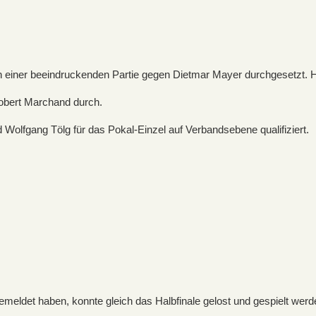
n einer beeindruckenden Partie gegen Dietmar Mayer durchgesetzt. 
Robert Marchand durch.
olfgang Tölg für das Pokal-Einzel auf Verbandsebene qualifiziert.
meldet haben, konnte gleich das Halbfinale gelost und gespielt werd