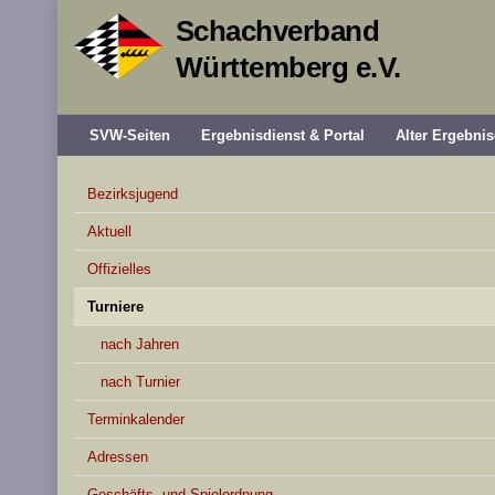
Schachverband
Württemberg e.V.
SVW-Seiten
Ergebnisdienst & Portal
Alter Ergebnis
Bezirksjugend
Aktuell
Offizielles
Turniere
nach Jahren
nach Turnier
Terminkalender
Adressen
Geschäfts- und Spielordnung