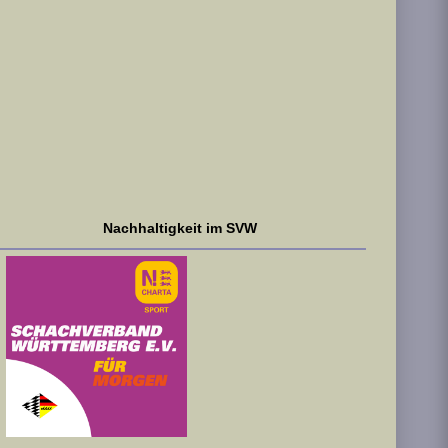
Nachhaltigkeit im SVW