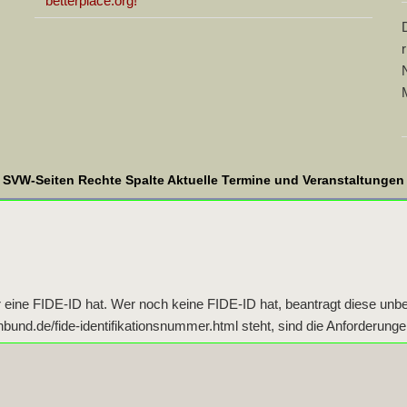
betterplace.org!
SVW-Seiten Rechte Spalte Aktuelle Termine und Veranstaltungen
r eine FIDE-ID hat. Wer noch keine FIDE-ID hat, beantragt diese unbe
nd.de/fide-identifikationsnummer.html steht, sind die Anforderungen