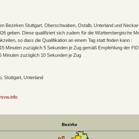
en Bezirken Stuttgart, Oberschwaben, Ostalb, Unterland und Neckar-F
026 geben. Diese qualifiziert sich zudem für die Württembergische Mei
iten, so dass die Qualifikation an einem Tag statt finden kann :
rin 15 Minuten zuzüglich 5 Sekunden je Zug gemäß Empfehlung der FID
 45 Minuten zuzüglich 10 Sekunden je Zug
 Stuttgart, Unterland
svw.info
Bezirke