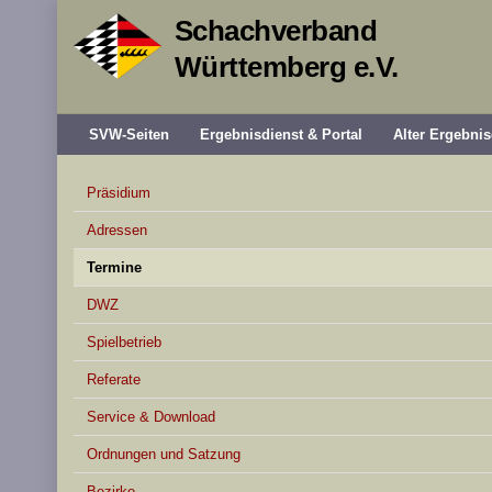
Schachverband
Württemberg e.V.
SVW-Seiten
Ergebnisdienst & Portal
Alter Ergebnis
Präsidium
Adressen
Termine
DWZ
Spielbetrieb
Referate
Service & Download
Ordnungen und Satzung
Bezirke