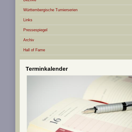
Württembergische Turnierserien
Links
Pressespiegel
Archiv
Hall of Fame
Terminkalender