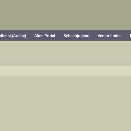
dienst (Archiv)
Altes Portal
Schachjugend
Verein finden