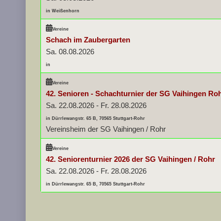
in Weißenhorn
Vereine
Schach im Zaubergarten
Sa. 08.08.2026
in
Vereine
42. Senioren - Schachturnier der SG Vaihingen Ro
Sa. 22.08.2026
-
Fr. 28.08.2026
in Dürrlewangstr. 65 B, 70565 Stuttgart-Rohr
Vereinsheim der SG Vaihingen / Rohr
Vereine
42. Seniorenturnier 2026 der SG Vaihingen / Rohr
Sa. 22.08.2026
-
Fr. 28.08.2026
in Dürrlewangstr. 65 B, 70565 Stuttgart-Rohr