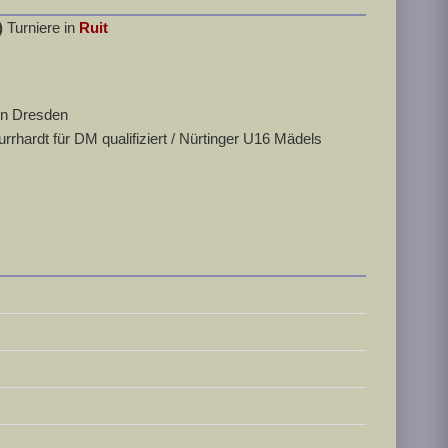
)
Turniere in
Ruit
in Dresden
hardt für DM qualifiziert / Nürtinger U16 Mädels