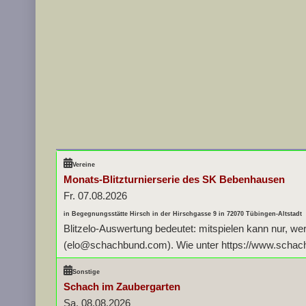
Vereine
Monats-Blitzturnierserie des SK Bebenhausen
Fr. 07.08.2026
in Begegnungsstätte Hirsch in der Hirschgasse 9 in 72070 Tübingen-Altstadt
Blitzelo-Auswertung bedeutet: mitspielen kann nur, we
(elo@schachbund.com). Wie unter https://www.schachbu
Sonstige
Schach im Zaubergarten
Sa. 08.08.2026