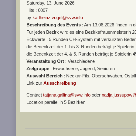
Saturday, 13. June 2026
Hits
: 6007
by
karlheinz.vogel@svw.info
Beschreibung des Events
: Am 13.06.2026 finden in d
Für jeden Bezirk wird es eine Bezirksfrauenmeisterin 2
Eckwerte : 5 Runden CH-System mit verkürzten Bedenkze
die Bedenkzeit der 1. bis 3. Runden beträgt je Spiele
die Bedenkzeit der 4. & 5. Runden beträgt je Spielerin
Veranstaltung Ort
: Verschiedene
Zielgruppe
: Erwachsene, Jugend, Senioren
Auswahl Bereich
: Neckar-Fils, Oberschwaben, Ostalb,
Link zur
Ausschreibung
Contact
tatjana.gallina@svw.info
oder
nadja.jussupow@
Location
parallel in 5 Bezirken