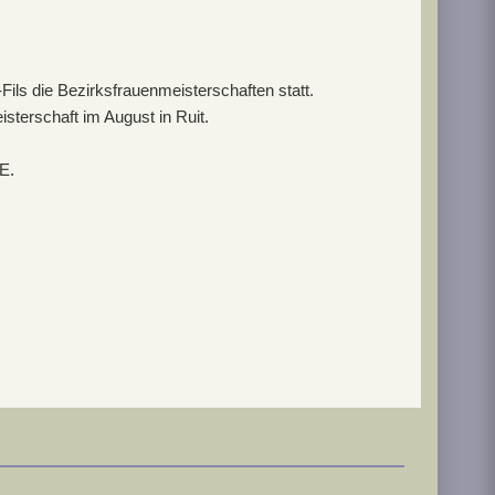
ils die Bezirksfrauenmeisterschaften statt.
sterschaft im August in Ruit.
E.