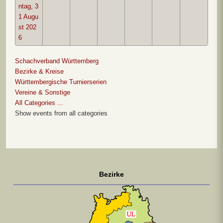
ntag, 3
1 Augu
st 202
6
Schachverband Württemberg
Bezirke & Kreise
Württembergische Turnierserien
Vereine & Sonstige
All Categories ...
Show events from all categories
Bezirke