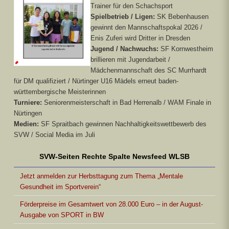
Trainer für den Schachsport
Spielbetrieb / Ligen:
SK Bebenhausen
gewinnt den Mannschaftspokal 2026 /
Enis Zuferi wird Dritter in Dresden
Jugend / Nachwuchs:
SF Kornwestheim
brillieren mit Jugendarbeit /
Mädchenmannschaft des SC Murrhardt
für DM qualifiziert / Nürtinger U16 Mädels erneut baden-
württembergische Meisterinnen
Turniere:
Seniorenmeisterschaft in Bad Herrenalb / WAM Finale in
Nürtingen
Medien:
SF Spraitbach gewinnen Nachhaltigkeitswettbewerb des
SVW / Social Media im Juli
SVW-Seiten Rechte Spalte Newsfeed WLSB
Jetzt anmelden zur Herbsttagung zum Thema „Mentale
Gesundheit im Sportverein“
Förderpreise im Gesamtwert von 28.000 Euro – in der August-
Ausgabe von SPORT in BW