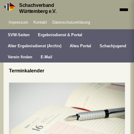
Schachverband
Württemberg e.V.
Impressum
Kontakt
Datenschutzerklärung
SVW-Seiten
Ergebnisdienst & Portal
Alter Ergebnisdienst (Archiv)
Altes Portal
Schachjugend
Verein finden
E-Mail
Terminkalender