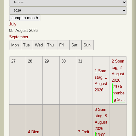
Jump to month
July
08. August 2026
September
Mon
Tue
Wed
Thu
Fri
Sat
Sun
27
28
29
30
31
2
Sonn
tag, 2
1
Sam
August
stag, 1
2026
August
29.Ge
2026
hrenbe
rg S ...
8
Sam
stag, 8
August
2026
4
Dien
7
Freit
13:00