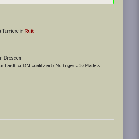
)
Turniere in
Ruit
in Dresden
hardt für DM qualifiziert / Nürtinger U16 Mädels