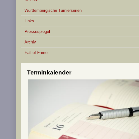
Württembergische Turnierserien
Links
Pressespiegel
Archiv
Hall of Fame
Terminkalender