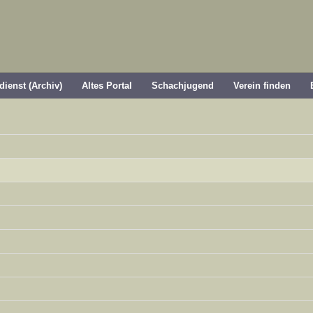
dienst (Archiv)
Altes Portal
Schachjugend
Verein finden