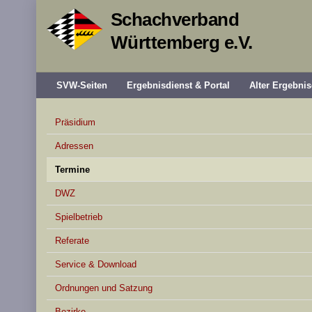
Schachverband
Württemberg e.V.
SVW-Seiten
Ergebnisdienst & Portal
Alter Ergebnis
Präsidium
Adressen
Termine
DWZ
Spielbetrieb
Referate
Service & Download
Ordnungen und Satzung
Bezirke