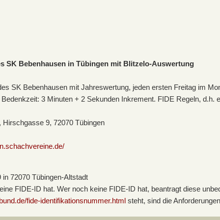
des SK Bebenhausen in Tübingen mit Blitzelo-Auswertung
des SK Bebenhausen mit Jahreswertung, jeden ersten Freitag im Mona
Bedenkzeit: 3 Minuten + 2 Sekunden Inkrement. FIDE Regeln, d.h. ers
n, Hirschgasse 9, 72070 Tübingen
n.schachvereine.de/
 in 72070 Tübingen-Altstadt
 eine FIDE-ID hat. Wer noch keine FIDE-ID hat, beantragt diese unbed
und.de/fide-identifikationsnummer.html
steht, sind die Anforderungen