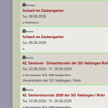
Sonstige
Schach im Zaubergarten
Sa. 08.08.2026
in Weißenhorn
Vereine
Schach im Zaubergarten
Sa. 08.08.2026
in
Vereine
42. Senioren - Schachturnier der SG Vaihingen Ro
Sa. 22.08.2026
-
Fr. 28.08.2026
in Dürrlewangstr. 65 B, 70565 Stuttgart-Rohr
Vereinsheim der SG Vaihingen / Rohr
Vereine
42. Seniorenturnier 2026 der SG Vaihingen / Rohr
Sa. 22.08.2026
-
Fr. 28.08.2026
in Dürrlewangstr. 65 B, 70565 Stuttgart-Rohr