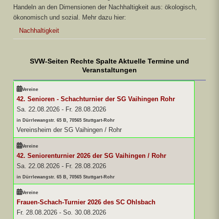
Handeln an den Dimensionen der Nachhaltigkeit aus: ökologisch,
ökonomisch und sozial. Mehr dazu hier:
Nachhaltigkeit
SVW-Seiten Rechte Spalte Aktuelle Termine und
Veranstaltungen
Vereine
42. Senioren - Schachturnier der SG Vaihingen Rohr
Sa. 22.08.2026
-
Fr. 28.08.2026
in Dürrlewangstr. 65 B, 70565 Stuttgart-Rohr
Vereinsheim der SG Vaihingen / Rohr
Vereine
42. Seniorenturnier 2026 der SG Vaihingen / Rohr
Sa. 22.08.2026
-
Fr. 28.08.2026
in Dürrlewangstr. 65 B, 70565 Stuttgart-Rohr
Vereine
Frauen-Schach-Turnier 2026 des SC Ohlsbach
Fr. 28.08.2026
-
So. 30.08.2026