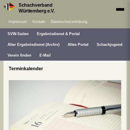
Schachverband
Württemberg e.V.
Impressum
Kontakt
Datenschutzerklärung
SVW-Seiten
Ergebnisdienst & Portal
Alter Ergebnisdienst (Archiv)
Altes Portal
Schachjugend
Verein finden
E-Mail
Terminkalender