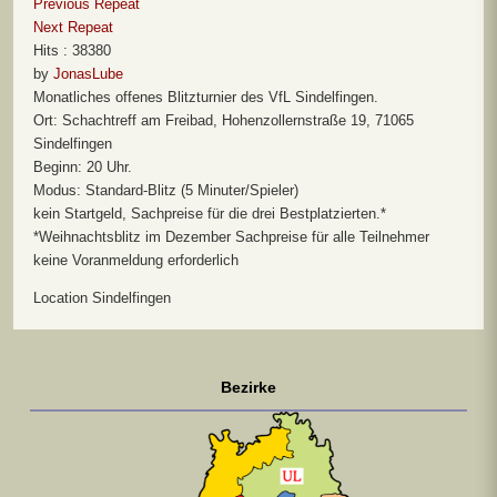
Previous Repeat
Next Repeat
Hits
: 38380
by
JonasLube
Monatliches offenes Blitzturnier des VfL Sindelfingen.
Ort: Schachtreff am Freibad, Hohenzollernstraße 19, 71065
Sindelfingen
Beginn: 20 Uhr.
Modus: Standard-Blitz (5 Minuter/Spieler)
kein Startgeld, Sachpreise für die drei Bestplatzierten.*
*Weihnachtsblitz im Dezember Sachpreise für alle Teilnehmer
keine Voranmeldung erforderlich
Location
Sindelfingen
Bezirke