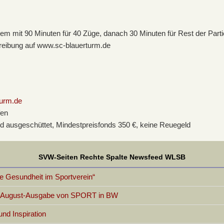
m mit 90 Minuten für 40 Züge, danach 30 Minuten für Rest der Parti
hreibung auf www.sc-blauerturm.de
turm.de
fen
geld ausgeschüttet, Mindestpreisfonds 350 €, keine Reuegeld
SVW-Seiten Rechte Spalte Newsfeed WLSB
 Gesundheit im Sportverein“
er August-Ausgabe von SPORT in BW
d Inspiration