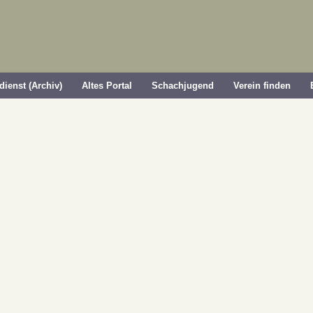
dienst (Archiv)
Altes Portal
Schachjugend
Verein finden