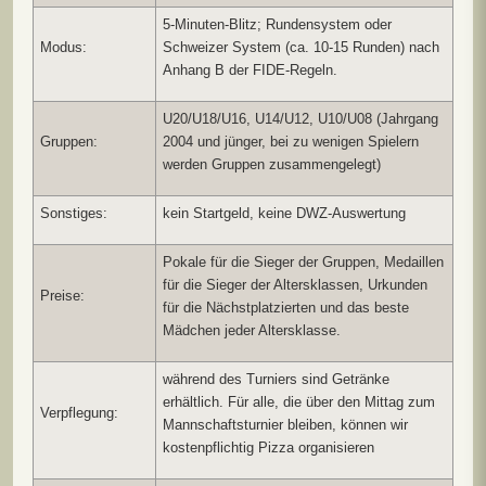
5-Minuten-Blitz; Rundensystem oder
Modus:
Schweizer System (ca. 10-15 Runden) nach
Anhang B der FIDE-Regeln.
U20/U18/U16, U14/U12, U10/U08 (Jahrgang
Gruppen:
2004 und jünger, bei zu wenigen Spielern
werden Gruppen zusammengelegt)
Sonstiges:
kein Startgeld, keine DWZ-Auswertung
Pokale für die Sieger der Gruppen, Medaillen
für die Sieger der Altersklassen, Urkunden
Preise:
für die Nächstplatzierten und das beste
Mädchen jeder Altersklasse.
während des Turniers sind Getränke
erhältlich. Für alle, die über den Mittag zum
Verpflegung:
Mannschaftsturnier bleiben, können wir
kostenpflichtig Pizza organisieren