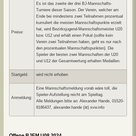
Es ist das zweite der drei BJ-Mannschafts-
Turniere dieser Saison. Der Verein, welcher am
Ende bei mindestens zwei Teilnahmen prozentual
kumuliert die meisten Mannschaftspunkte erzielt
hat, wird Bezirksjugend-Mannschaftsmeister U20
Preise:
bzw. U12 und erhält einen Pokal (sollte kein
Verein zwei Teilnahmen haben, geht es nur nach
den prozentualen Mannschaftspunkten). Die
Spieler der besten zwei Mannschaften der U20
und U12 der Gesamtwertung erhalten Medaillen.
Startgeld:
wird nicht erhoben
Eine Mannschaftsmeldung vorab wäre toll, die
Spieler-Aufstellung reicht am Spieltag.
Anmeldung:
Alle Meldungen bitte an: Alexander Hande, 01520-
9186437, alexander.hande (ät) svw.info
Offene BJEM U08 2024