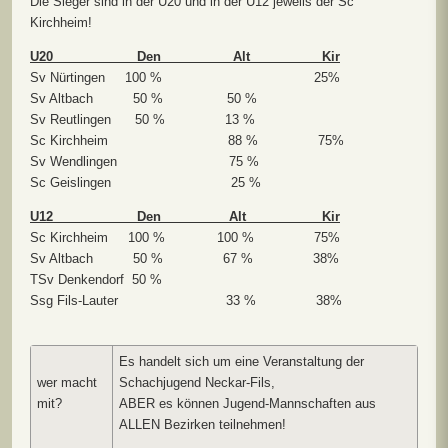
Die Sieger sind in der U20 und in der U12 jeweils der Sc
Kirchheim!
U20 Den Alt
Kir
Sv Nürtingen 100 % 25%
Sv Altbach 50 % 50 %
Sv Reutlingen 50 % 13 %
Sc Kirchheim 88 % 75%
Sv Wendlingen 75 %
Sc Geislingen 25 %
U12 Den Alt
Kir
Sc Kirchheim 100 % 100 % 75%
Sv Altbach 50 % 67 % 38%
TSv Denkendorf 50 %
Ssg Fils-Lauter 33 % 38%
Es handelt sich um eine Veranstaltung der
wer macht
Schachjugend Neckar-Fils,
mit?
ABER es können Jugend-Mannschaften aus
ALLEN Bezirken teilnehmen!