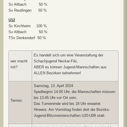
Sv Altbach 50 %
Sv Reutlingen 50 %
U12
Sc Kirchheim 100 %
Sv Altbach 50 %
TSv Denkendorf 50 %
Es handelt sich um eine Veranstaltung der
wer macht
Schachjugend Neckar-Fils,
mit?
ABER es können Jugend-Mannschaften aus
ALLEN Bezirken teilnehmen!
Samstag, 13. April 2024
Spielbeginn 14:00 Uhr, die Mannschaften müssen
bis 13:45 Uhr vor Ort sein.
Termin:
Das Turnierende wird bis 18 Uhr erwartet.
Hinweis: Am Vormittag finden dort die Bezirks-
Jugend-Blitzmeisterschaften U20-U08 statt.