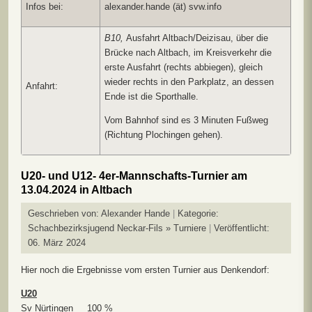
Infos bei:
alexander.hande (ät) svw.info
B10,
Ausfahrt Altbach/Deizisau, über die
Brücke nach Altbach, im Kreisverkehr die
erste Ausfahrt (rechts abbiegen), gleich
wieder rechts in den Parkplatz, an dessen
Anfahrt:
Ende ist die Sporthalle.
Vom Bahnhof sind es 3 Minuten Fußweg
(Richtung Plochingen gehen).
U20- und U12- 4er-Mannschafts-Turnier am
13.04.2024 in Altbach
Geschrieben von:
Alexander Hande
Kategorie:
Schachbezirksjugend Neckar-Fils » Turniere
Veröffentlicht:
06. März 2024
Hier noch die Ergebnisse vom ersten Turnier aus Denkendorf:
U20
Sv Nürtingen 100 %