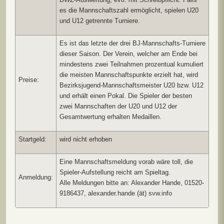
es die Mannschaftszahl ermöglicht, spielen U20
und U12 getrennte Turniere.
Es ist das letzte der drei BJ-Mannschafts-Turniere
dieser Saison. Der Verein, welcher am Ende bei
mindestens zwei Teilnahmen prozentual kumuliert
die meisten Mannschaftspunkte erzielt hat, wird
Preise:
Bezirksjugend-Mannschaftsmeister U20 bzw. U12
und erhält einen Pokal. Die Spieler der besten
zwei Mannschaften der U20 und U12 der
Gesamtwertung erhalten Medaillen.
Startgeld:
wird nicht erhoben
Eine Mannschaftsmeldung vorab wäre toll, die
Spieler-Aufstellung reicht am Spieltag.
Anmeldung:
Alle Meldungen bitte an: Alexander Hande, 01520-
9186437, alexander.hande (ät) svw.info