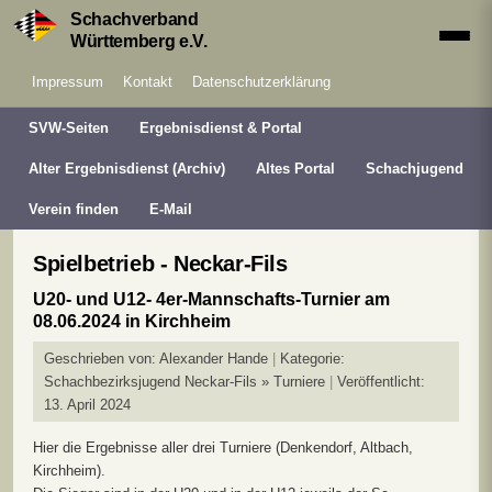
Schachverband
Württemberg e.V.
Impressum
Kontakt
Datenschutzerklärung
SVW-Seiten
Ergebnisdienst & Portal
Alter Ergebnisdienst (Archiv)
Altes Portal
Schachjugend
Verein finden
E-Mail
Spielbetrieb - Neckar-Fils
U20- und U12- 4er-Mannschafts-Turnier am
08.06.2024 in Kirchheim
Geschrieben von:
Alexander Hande
Kategorie:
Schachbezirksjugend Neckar-Fils » Turniere
Veröffentlicht:
13. April 2024
Hier die Ergebnisse aller drei Turniere (Denkendorf, Altbach,
Kirchheim).