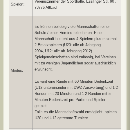
Vereinszimmer der Sporthalle, Esslinger Str. 90 ,
Spielort:
73776 Altbach
Es können beliebig viele Mannschaften einer
Schule / eines Vereins teilnehmen. Eine
Mannschaft besteht aus 4 Spielern plus maximal
2 Ersatzspielern (U20: alle ab Jahrgang
2004, U12: alle ab Jahrgang 2012).
Spielgemeinschaften sind zulässig, bei Vereinen
mit zu wenigen Jugendlichen sogar ausdrücklich
erwünscht.
Modus:
Es wird eine Runde mit 60 Minuten Bedenkzeit
(U12 untereinander mit DWZ-Auswertung) und 1-2
Runden mit 20 Minuten und 1-2 Runden mit 5
Minuten Bedenkzeit pro Partie und Spieler
gespielt.
Falls es die Mannschaftszahl ermöglicht, spielen
U20 und U12 getrennte Turniere.