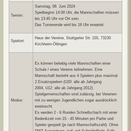
Samstag, 08. Juni 2024
Spielbeginn 14:00 Uhr, die Mannschaften müssen
Termin:
bis 13:45 Uhr vor Ort sein.
Das Turnierende wird bis 18 Uhr erwartet.
Haus der Vereine, Stuttgarter Str. 155, 73230
Spielort:
Kirchheim-Ötlingen
Es können beliebig viele Mannschaften einer
Schule / eines Vereins teilnehmen. Eine
Mannschaft besteht aus 4 Spielern plus maximal
2 Ersatzspielern (U20: alle ab Jahrgang
2004, U12: alle ab Jahrgang 2012).
Spielgemeinschaften sind zulässig, bei Vereinen
Modus:
mit zu wenigen Jugendlichen sogar ausdrücklich
erwünscht.
Es werden 2 - 6 Runden Schnellschach mit einer
Bedenkzeit von 15 - 45 Minuten pro Partie und
Spieler gespielt (je nach Mannschaftszahl). Ohne
DWZ-Auswertung, evtl. mit Schreibpflicht. Falls