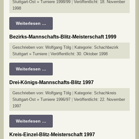
Stuttgart-Ost » Turniere 1998/99
Veröffentlicht: 18. November
1998
Weiterlesen …
Bezirks-Mannschafts-Blitz-Meisterschaft 1999
Geschrieben von:
Wolfgang Tölg
Kategorie:
Schachbezirk
Stuttgart » Turniere
Veröffentlicht: 30. Oktober 1998
Weiterlesen …
Drei-Königs-Mannschafts-Blitz 1997
Geschrieben von:
Wolfgang Tölg
Kategorie:
Schachkreis
Stuttgart-Ost » Turniere 1996/97
Veröffentlicht: 22. November
1997
Weiterlesen …
Kreis-Einzel-Blitz-Meisterschaft 1997