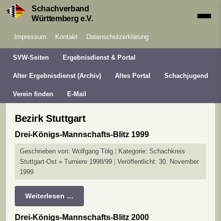
Schachverband
Württemberg e.V.
Impressum
Kontakt
Datenschutzerklärung
SVW-Seiten
Ergebnisdienst & Portal
Alter Ergebnisdienst (Archiv)
Altes Portal
Schachjugend
Verein finden
E-Mail
Bezirk Stuttgart
Drei-Königs-Mannschafts-Blitz 1999
Geschrieben von:
Wolfgang Tölg
Kategorie:
Schachkreis
Stuttgart-Ost » Turniere 1998/99
Veröffentlicht: 30. November
1999
Weiterlesen …
Drei-Königs-Mannschafts-Blitz 2000