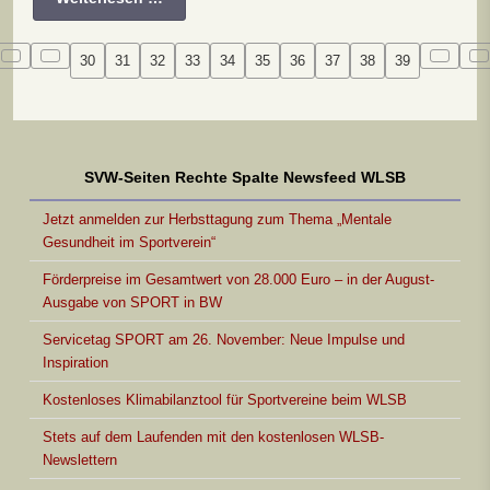
30
31
32
33
34
35
36
37
38
39
SVW-Seiten Rechte Spalte Newsfeed WLSB
Jetzt anmelden zur Herbsttagung zum Thema „Mentale
Gesundheit im Sportverein“
Förderpreise im Gesamtwert von 28.000 Euro – in der August-
Ausgabe von SPORT in BW
Servicetag SPORT am 26. November: Neue Impulse und
Inspiration
Kostenloses Klimabilanztool für Sportvereine beim WLSB
Stets auf dem Laufenden mit den kostenlosen WLSB-
Newslettern