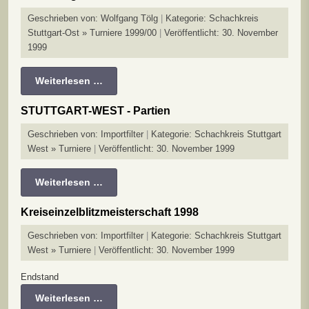
Geschrieben von:
Wolfgang Tölg
Kategorie:
Schachkreis
Stuttgart-Ost » Turniere 1999/00
Veröffentlicht: 30. November
1999
Weiterlesen …
STUTTGART-WEST - Partien
Geschrieben von:
Importfilter
Kategorie:
Schachkreis Stuttgart
West » Turniere
Veröffentlicht: 30. November 1999
Weiterlesen …
Kreiseinzelblitzmeisterschaft 1998
Geschrieben von:
Importfilter
Kategorie:
Schachkreis Stuttgart
West » Turniere
Veröffentlicht: 30. November 1999
Endstand
Weiterlesen …