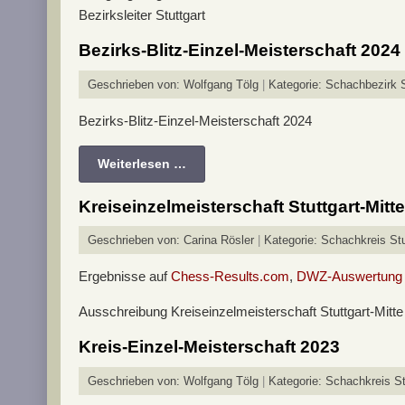
Bezirksleiter Stuttgart
Bezirks-Blitz-Einzel-Meisterschaft 2024
Geschrieben von:
Wolfgang Tölg
Kategorie:
Schachbezirk S
Bezirks-Blitz-Einzel-Meisterschaft 2024
Weiterlesen …
Kreiseinzelmeisterschaft Stuttgart-Mitt
Geschrieben von:
Carina Rösler
Kategorie:
Schachkreis Stu
Ergebnisse auf
Chess-Results.com
,
DWZ-Auswertung
Ausschreibung Kreiseinzelmeisterschaft Stuttgart-Mitte
Kreis-Einzel-Meisterschaft 2023
Geschrieben von:
Wolfgang Tölg
Kategorie:
Schachkreis St