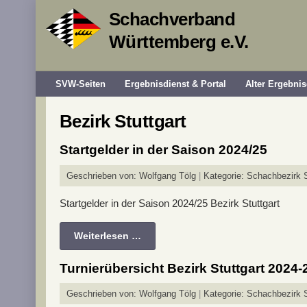
Schachverband
Württemberg e.V.
SVW-Seiten
Ergebnisdienst & Portal
Alter Ergebnis
Bezirk Stuttgart
Startgelder in der Saison 2024/25
Geschrieben von:
Wolfgang Tölg
Kategorie:
Schachbezirk S
Startgelder in der Saison 2024/25 Bezirk Stuttgart
Weiterlesen …
Turnierübersicht Bezirk Stuttgart 2024-
Geschrieben von:
Wolfgang Tölg
Kategorie:
Schachbezirk S