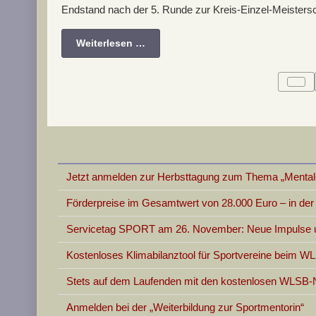
Endstand nach der 5. Runde zur Kreis-Einzel-Meisters
Weiterlesen …
Jetzt anmelden zur Herbsttagung zum Thema „Mentale
Förderpreise im Gesamtwert von 28.000 Euro – in d
Servicetag SPORT am 26. November: Neue Impulse un
Kostenloses Klimabilanztool für Sportvereine beim W
Stets auf dem Laufenden mit den kostenlosen WLSB-
Anmelden bei der „Weiterbildung zur Sportmentorin“