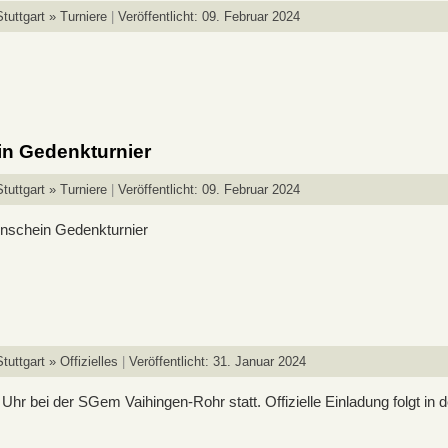
tuttgart » Turniere
Veröffentlicht: 09. Februar 2024
in Gedenkturnier
tuttgart » Turniere
Veröffentlicht: 09. Februar 2024
rnschein Gedenkturnier
uttgart » Offizielles
Veröffentlicht: 31. Januar 2024
r bei der SGem Vaihingen-Rohr statt. Offizielle Einladung folgt in 