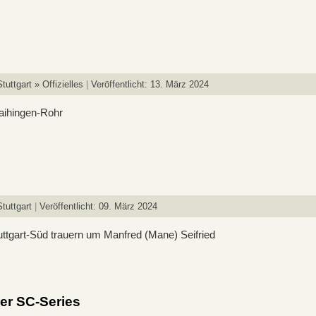
uttgart » Offizielles
Veröffentlicht: 13. März 2024
aihingen-Rohr
tuttgart
Veröffentlicht: 09. März 2024
ttgart-Süd trauern um Manfred (Mane) Seifried
er SC-Series