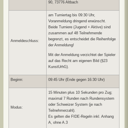
90, 73776 Altbach
am Turniertag bis 09:30 Uhr,
Voranmeldung dringend erwünscht.
Beide Turniere (Jugend + Aktive) sind
zusammen auf 48 Teilnehmende
begrenzt, es entscheidet die Reihenfolge
Anmeldeschluss:
der Anmeldung!
Mit der Anmeldung verzichtet der Spieler
auf das Recht am eigenen Bild (§23
KunstUrhG).
Beginn:
09:45 Uhr (Ende gegen 16:30 Uhr)
15 Minuten plus 10 Sekunden pro Zug;
maximal 7 Runden nach Rundensystem
oder Schweizer System (je nach
Modus:
Teilnehmerzahl).
Es gelten die FIDE-Regeln inkl. Anhang
A, ohne A.3