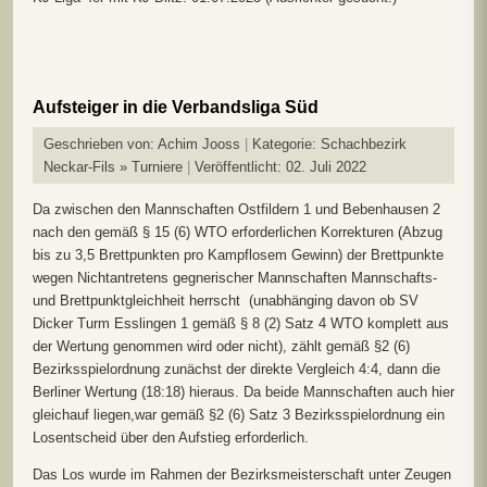
Aufsteiger in die Verbandsliga Süd
Geschrieben von:
Achim Jooss
Kategorie:
Schachbezirk
Neckar-Fils » Turniere
Veröffentlicht: 02. Juli 2022
Da zwischen den Mannschaften Ostfildern 1 und Bebenhausen 2
nach den gemäß § 15 (6) WTO erforderlichen Korrekturen (Abzug
bis zu 3,5 Brettpunkten pro Kampflosem Gewinn) der Brettpunkte
wegen Nichtantretens gegnerischer Mannschaften Mannschafts-
und Brettpunktgleichheit herrscht (unabhänging davon ob SV
Dicker Turm Esslingen 1 gemäß § 8 (2) Satz 4 WTO komplett aus
der Wertung genommen wird oder nicht), zählt gemäß §2 (6)
Bezirksspielordnung zunächst der direkte Vergleich 4:4, dann die
Berliner Wertung (18:18) hieraus. Da beide Mannschaften auch hier
gleichauf liegen,war gemäß §2 (6) Satz 3 Bezirksspielordnung ein
Losentscheid über den Aufstieg erforderlich.
Das Los wurde im Rahmen der Bezirksmeisterschaft unter Zeugen