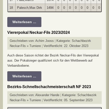
18
Palesch,Max Dirk
1494
0
0
0
0
0
0
0
0
0
Weiterlesen …
Viererpokal Neckar-Fils 2023/2024
Geschrieben von:
Achim Jooss
Kategorie:
Schachbezirk
Neckar-Fils » Turniere
Veröffentlicht: 22. Oktober 2023
Auch diese Saison richtet der Bezirk Neckar-Fils den Viererpokal
aus. Der Pokalsieger qualifiziert sich für den Wettbewerb auf
Verbandsebene.
Weiterlesen …
Bezirks-Schnellschachmeisterschaft NF 2023
Geschrieben von:
Alexander Hande
Kategorie:
Schachbezirk
Neckar-Fils » Turniere
Veröffentlicht: 05. September 2023