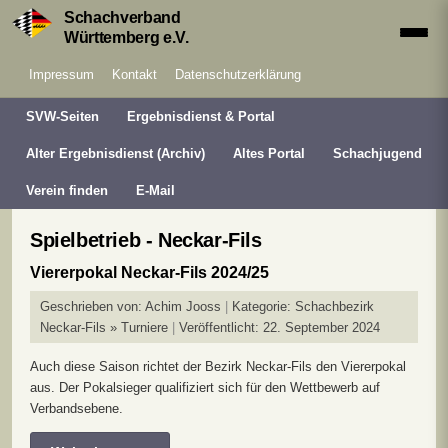
Schachverband
Württemberg e.V.
Impressum
Kontakt
Datenschutzerklärung
SVW-Seiten
Ergebnisdienst & Portal
Alter Ergebnisdienst (Archiv)
Altes Portal
Schachjugend
Verein finden
E-Mail
Spielbetrieb - Neckar-Fils
Viererpokal Neckar-Fils 2024/25
Geschrieben von:
Achim Jooss
Kategorie:
Schachbezirk
Neckar-Fils » Turniere
Veröffentlicht: 22. September 2024
Auch diese Saison richtet der Bezirk Neckar-Fils den Viererpokal
aus. Der Pokalsieger qualifiziert sich für den Wettbewerb auf
Verbandsebene.