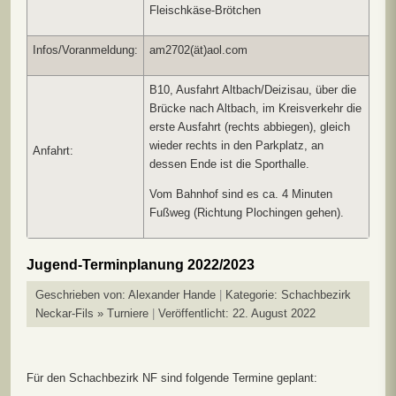
Fleischkäse-Brötchen
Infos/Voranmeldung:
am2702(ät)aol.com
B10, Ausfahrt Altbach/Deizisau, über die
Brücke nach Altbach, im Kreisverkehr die
erste Ausfahrt (rechts abbiegen), gleich
wieder rechts in den Parkplatz, an
Anfahrt:
dessen Ende ist die Sporthalle.
Vom Bahnhof sind es ca. 4 Minuten
Fußweg (Richtung Plochingen gehen).
Jugend-Terminplanung 2022/2023
Geschrieben von:
Alexander Hande
Kategorie:
Schachbezirk
Neckar-Fils » Turniere
Veröffentlicht: 22. August 2022
Für den Schachbezirk NF sind folgende Termine geplant: