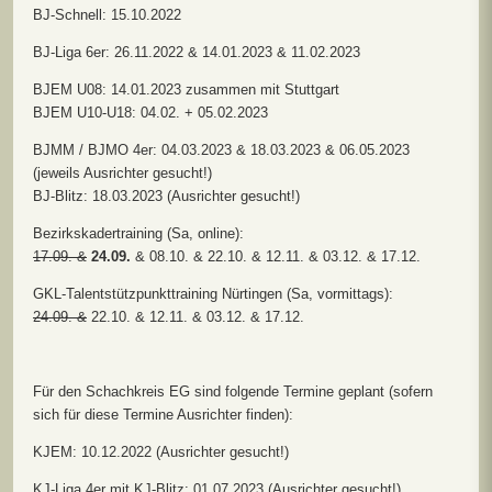
BJ-Schnell: 15.10.2022
BJ-Liga 6er: 26.11.2022 & 14.01.2023 & 11.02.2023
BJEM U08: 14.01.2023 zusammen mit Stuttgart
BJEM U10-U18: 04.02. + 05.02.2023
BJMM / BJMO 4er: 04.03.2023 & 18.03.2023 & 06.05.2023
(jeweils Ausrichter gesucht!)
BJ-Blitz: 18.03.2023 (Ausrichter gesucht!)
Bezirkskadertraining (Sa, online):
17.09. &
24.09.
& 08.10. & 22.10. & 12.11. & 03.12. & 17.12.
GKL-Talentstützpunkttraining Nürtingen (Sa, vormittags):
24.09. &
22.10. & 12.11. & 03.12. & 17.12.
Für den Schachkreis EG sind folgende Termine geplant (sofern
sich für diese Termine Ausrichter finden):
KJEM: 10.12.2022 (Ausrichter gesucht!)
KJ-Liga 4er mit KJ-Blitz: 01.07.2023 (Ausrichter gesucht!)