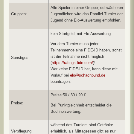
Alle Spieler in einer Gruppe, schwächeren
Gruppen:
Jugendlichen wird das Parallel-Turnier der
Jugend ohne Elo-Auswertung empfohlen.
kein Startgeld, mit Elo-Auswertung
Vor dem Turnier muss jeder
Teilnehmende eine FIDE-ID haben, sonst
ist die Teilnahme nicht möglich
Sonstiges:
(
https://ratings.fide.com/
)!
Wer keine FIDE-ID hat, kann diese mit
Vorlauf bei
elo@schachbund.de
beantragen.
Preise:50 / 30 / 20 €
Preise:
Bei Punktgleichheit entscheidet die
Buchholzwertung.
während des Turniers sind Getränke
Verpflegung:
erhältlich, als Mittagessen gibt es nur