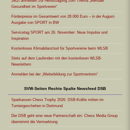
Jetzt anmelden zur Herbsttagung zum Thema „Mentale
Gesundheit im Sportverein“
Förderpreise im Gesamtwert von 28.000 Euro – in der August-
Ausgabe von SPORT in BW
Servicetag SPORT am 26. November: Neue Impulse und
Inspiration
Kostenloses Klimabilanztool für Sportvereine beim WLSB
Stets auf dem Laufenden mit den kostenlosen WLSB-
Newslettern
Anmelden bei der „Weiterbildung zur Sportmentorin“
SVW-Seiten Rechte Spalte Newsfeed DSB
Sparkassen Chess Trophy 2026: DSB-Kräfte mitten im
Turniergeschehen in Dortmund
Der DSB geht eine neue Partnerschaft ein: Chess Media Group
übernimmt die Vermarktung