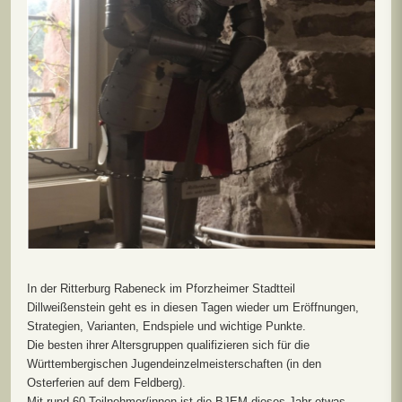
In der Ritterburg Rabeneck im Pforzheimer Stadtteil
Dillweißenstein geht es in diesen Tagen wieder um Eröffnungen,
Strategien, Varianten, Endspiele und wichtige Punkte.
Die besten ihrer Altersgruppen qualifizieren sich für die
Württembergischen Jugendeinzelmeisterschaften (in den
Osterferien auf dem Feldberg).
Mit rund 60 Teilnehmer/innen ist die BJEM dieses Jahr etwas