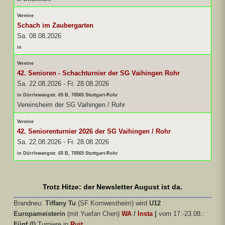
Vereine
Schach im Zaubergarten
Sa. 08.08.2026
in
Vereine
42. Senioren - Schachturnier der SG Vaihingen Rohr
Sa. 22.08.2026
-
Fr. 28.08.2026
in Dürrlewangstr. 65 B, 70565 Stuttgart-Rohr
Vereinsheim der SG Vaihingen / Rohr
Vereine
42. Seniorenturnier 2026 der SG Vaihingen / Rohr
Sa. 22.08.2026
-
Fr. 28.08.2026
in Dürrlewangstr. 65 B, 70565 Stuttgart-Rohr
Trotz Hitze: der Newsletter August ist da.
Brandneu:
Tiffany Tu
(SF Kornwestheim) wird
U12
Europameisterin
(mit Yuefan Chen)
WA
/
Insta
|
vom 17.-23.08.:
Fünf (!)
Turniere in
Ruit