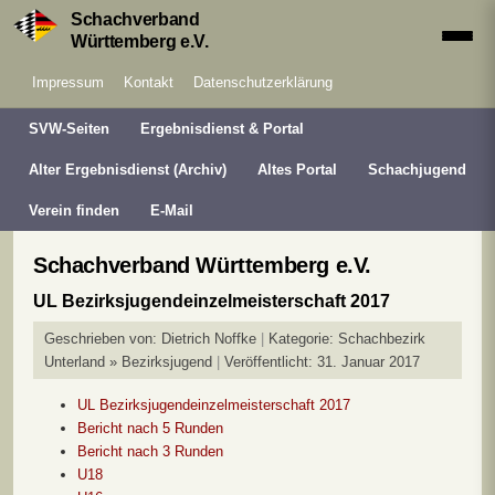
Schachverband
Württemberg e.V.
Impressum
Kontakt
Datenschutzerklärung
SVW-Seiten
Ergebnisdienst & Portal
Alter Ergebnisdienst (Archiv)
Altes Portal
Schachjugend
Verein finden
E-Mail
Schachverband Württemberg e.V.
UL Bezirksjugendeinzelmeisterschaft 2017
Geschrieben von:
Dietrich Noffke
Kategorie:
Schachbezirk
Unterland » Bezirksjugend
Veröffentlicht: 31. Januar 2017
UL Bezirksjugendeinzelmeisterschaft 2017
Bericht nach 5 Runden
Bericht nach 3 Runden
U18