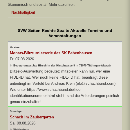
ökonomisch und sozial. Mehr dazu hier:
Nachhaltigkeit
SVW-Seiten Rechte Spalte Aktuelle Termine und
Veranstaltungen
Vereine
Monats-Blitzturnierserie des SK Bebenhausen
Fr. 07.08.2026
in Begegnungsstätte Hirsch in der Hirschgasse 9 in 72070 Tübingen-Altstadt
Blitzelo-Auswertung bedeutet: mitspielen kann nur, wer eine
FIDE-ID hat. Wer noch keine FIDE-ID hat, beantragt diese
unbedingt im Vorfeld bei Andreas Klein (elo@schachbund.com).
Wie unter https://www.schachbund.de/fide-
identifikationsnummer.html steht, sind die Anforderungen peinlich
genau einzuhalten!
Sonstige
Schach im Zaubergarten
Sa. 08.08.2026
in Weißenhorn