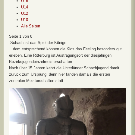
U16
U14
U12
U10
Alle Seiten
Seite 1 von 8
Schach ist das Spiel der Könige…
…dem entsprechend können die Kids das Feeling besonders gut
erleben. Eine Ritterburg ist Austragungsort der diesjährigen
Bezirksjugendeinzelmeisterschaften.
Nach über 15 Jahren kehrt die Unterländer Schachjugend damit
zurück zum Ursprung, denn hier fanden damals die ersten
zentralen Meisterschaften statt.