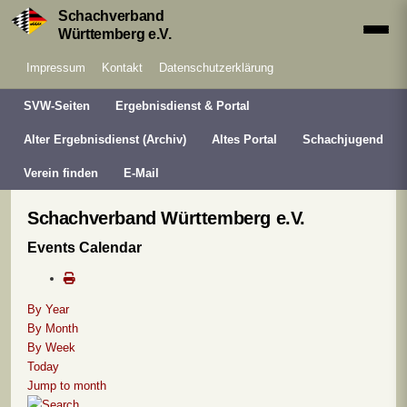
Schachverband
Württemberg e.V.
Impressum
Kontakt
Datenschutzerklärung
SVW-Seiten
Ergebnisdienst & Portal
Alter Ergebnisdienst (Archiv)
Altes Portal
Schachjugend
Verein finden
E-Mail
Schachverband Württemberg e.V.
Events Calendar
By Year
By Month
By Week
Today
Jump to month