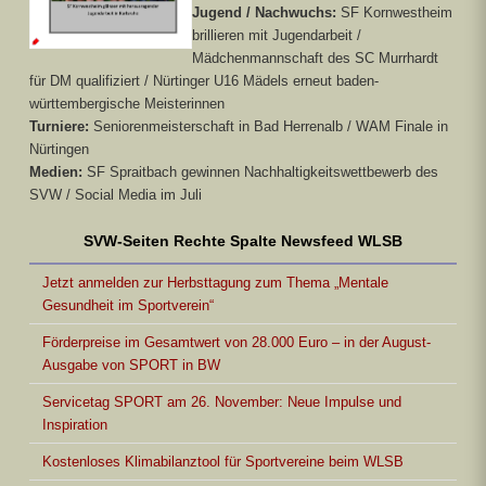
Jugend / Nachwuchs:
SF Kornwestheim
brillieren mit Jugendarbeit /
Mädchenmannschaft des SC Murrhardt
für DM qualifiziert / Nürtinger U16 Mädels erneut baden-
württembergische Meisterinnen
Turniere:
Seniorenmeisterschaft in Bad Herrenalb / WAM Finale in
Nürtingen
Medien:
SF Spraitbach gewinnen Nachhaltigkeitswettbewerb des
SVW / Social Media im Juli
SVW-Seiten Rechte Spalte Newsfeed WLSB
Jetzt anmelden zur Herbsttagung zum Thema „Mentale
Gesundheit im Sportverein“
Förderpreise im Gesamtwert von 28.000 Euro – in der August-
Ausgabe von SPORT in BW
Servicetag SPORT am 26. November: Neue Impulse und
Inspiration
Kostenloses Klimabilanztool für Sportvereine beim WLSB