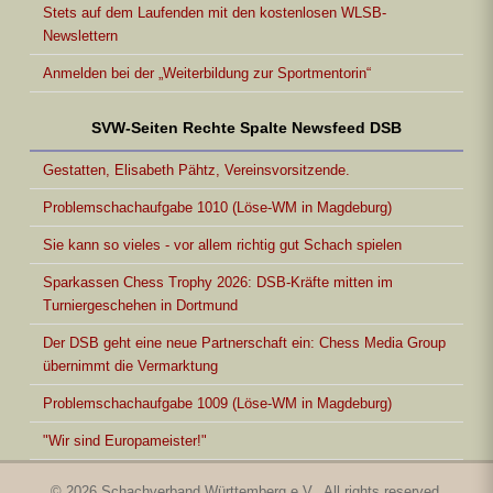
Stets auf dem Laufenden mit den kostenlosen WLSB-
Newslettern
Anmelden bei der „Weiterbildung zur Sportmentorin“
SVW-Seiten Rechte Spalte Newsfeed DSB
Gestatten, Elisabeth Pähtz, Vereinsvorsitzende.
Problemschachaufgabe 1010 (Löse-WM in Magdeburg)
Sie kann so vieles - vor allem richtig gut Schach spielen
Sparkassen Chess Trophy 2026: DSB-Kräfte mitten im
Turniergeschehen in Dortmund
Der DSB geht eine neue Partnerschaft ein: Chess Media Group
übernimmt die Vermarktung
Problemschachaufgabe 1009 (Löse-WM in Magdeburg)
"Wir sind Europameister!"
© 2026 Schachverband Württemberg e.V.. All rights reserved.