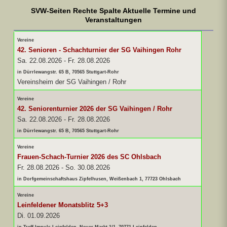
SVW-Seiten Rechte Spalte Aktuelle Termine und
Veranstaltungen
Vereine
42. Senioren - Schachturnier der SG Vaihingen Rohr
Sa. 22.08.2026
-
Fr. 28.08.2026
in Dürrlewangstr. 65 B, 70565 Stuttgart-Rohr
Vereinsheim der SG Vaihingen / Rohr
Vereine
42. Seniorenturnier 2026 der SG Vaihingen / Rohr
Sa. 22.08.2026
-
Fr. 28.08.2026
in Dürrlewangstr. 65 B, 70565 Stuttgart-Rohr
Vereine
Frauen-Schach-Turnier 2026 des SC Ohlsbach
Fr. 28.08.2026
-
So. 30.08.2026
in Dorfgemeinschaftshaus Zipfelhusen, Weißenbach 1, 77723 Ohlsbach
Vereine
Leinfeldener Monatsblitz 5+3
Di. 01.09.2026
in Treff Impuls Leinfelden, Neuer Markt 1/1, 70771 Leinfelden