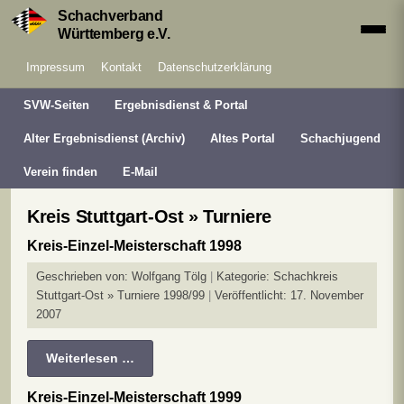
Schachverband
Württemberg e.V.
Impressum
Kontakt
Datenschutzerklärung
SVW-Seiten
Ergebnisdienst & Portal
Alter Ergebnisdienst (Archiv)
Altes Portal
Schachjugend
Verein finden
E-Mail
Kreis Stuttgart-Ost » Turniere
Kreis-Einzel-Meisterschaft 1998
Geschrieben von:
Wolfgang Tölg
Kategorie:
Schachkreis
Stuttgart-Ost » Turniere 1998/99
Veröffentlicht: 17. November
2007
Weiterlesen …
Kreis-Einzel-Meisterschaft 1999