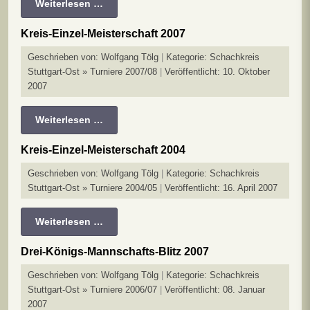
Weiterlesen …
Kreis-Einzel-Meisterschaft 2007
Geschrieben von:
Wolfgang Tölg
Kategorie:
Schachkreis
Stuttgart-Ost » Turniere 2007/08
Veröffentlicht: 10. Oktober
2007
Weiterlesen …
Kreis-Einzel-Meisterschaft 2004
Geschrieben von:
Wolfgang Tölg
Kategorie:
Schachkreis
Stuttgart-Ost » Turniere 2004/05
Veröffentlicht: 16. April 2007
Weiterlesen …
Drei-Königs-Mannschafts-Blitz 2007
Geschrieben von:
Wolfgang Tölg
Kategorie:
Schachkreis
Stuttgart-Ost » Turniere 2006/07
Veröffentlicht: 08. Januar
2007