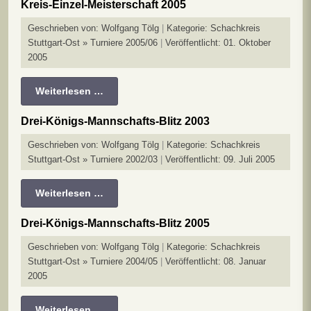
Kreis-Einzel-Meisterschaft 2005
Geschrieben von:
Wolfgang Tölg
Kategorie:
Schachkreis
Stuttgart-Ost » Turniere 2005/06
Veröffentlicht: 01. Oktober
2005
Weiterlesen …
Drei-Königs-Mannschafts-Blitz 2003
Geschrieben von:
Wolfgang Tölg
Kategorie:
Schachkreis
Stuttgart-Ost » Turniere 2002/03
Veröffentlicht: 09. Juli 2005
Weiterlesen …
Drei-Königs-Mannschafts-Blitz 2005
Geschrieben von:
Wolfgang Tölg
Kategorie:
Schachkreis
Stuttgart-Ost » Turniere 2004/05
Veröffentlicht: 08. Januar
2005
Weiterlesen …